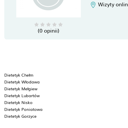
Wizyty onli
(0 opinii)
Dietetyk Chełm
Dietetyk Włodawa
Dietetyk Mełgiew
Dietetyk Lubartów
Dietetyk Nisko
Dietetyk Poniatowa
Dietetyk Gorzyce