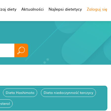
zaj diety
Aktualności
Najlepsi dietetycy
Zaloguj się
Dieta Hashimoto
Dieta niedoczynność tarczycy
sterol