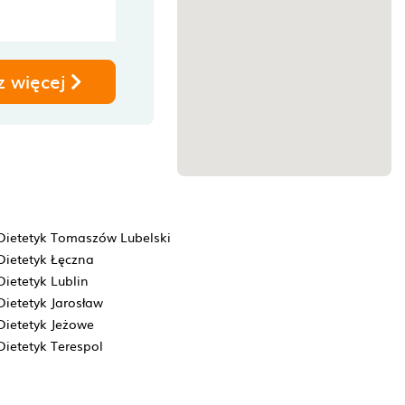
z więcej
Dietetyk Tomaszów Lubelski
Dietetyk Łęczna
Dietetyk Lublin
Dietetyk Jarosław
Dietetyk Jeżowe
Dietetyk Terespol