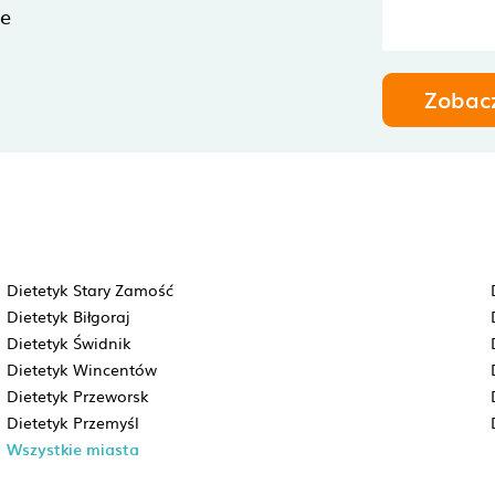
ne
Zobac
Dietetyk Stary Zamość
Dietetyk Biłgoraj
Dietetyk Świdnik
Dietetyk Wincentów
Dietetyk Przeworsk
Dietetyk Przemyśl
Wszystkie miasta