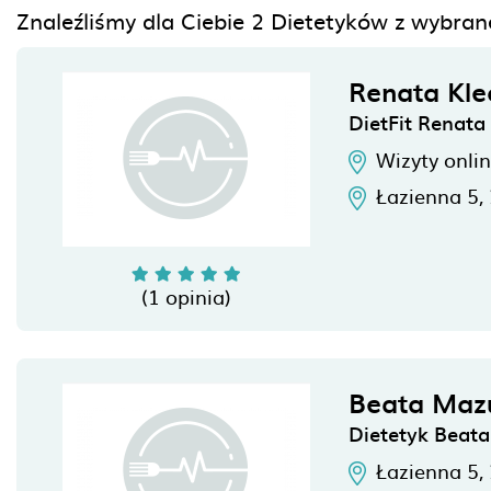
Znaleźliśmy dla Ciebie 2 Dietetyków z wybra
Renata Kle
DietFit Renata
Wizyty onli
Łazienna 5,
(1 opinia)
Beata Maz
Dietetyk Beat
Łazienna 5,