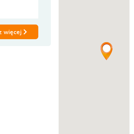
z więcej