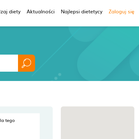
zaj diety
Aktualności
Najlepsi dietetycy
Zaloguj się
dla tego