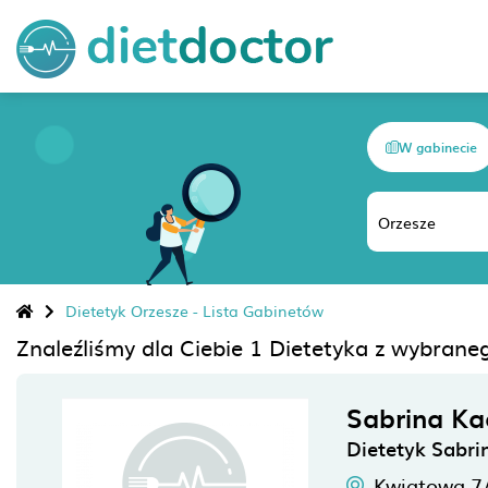
W gabinecie
Dietetyk Orzesze - Lista Gabinetów
Znaleźliśmy dla Ciebie 1 Dietetyka z wybrane
Sabrina K
Dietetyk Sabr
Kwiatowa 7