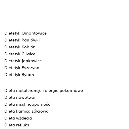
Dietetyk Ornontowice
Dietetyk Paniówki
Dietetyk Kobiór
Dietetyk Gliwice
Dietetyk Jankowice
Dietetyk Pszczyna
Dietetyk Bytom
Dieta nietolerancje i alergie pokarmowe
Dieta nowotwór
Dieta insulinooporność
Dieta kamica żółciowa
Dieta wzdęcia
Dieta refluks