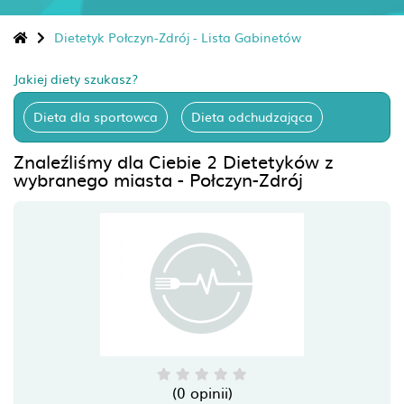
Dietetyk Połczyn-Zdrój - Lista Gabinetów
Jakiej diety szukasz?
Dieta dla sportowca
Dieta odchudzająca
Znaleźliśmy dla Ciebie 2 Dietetyków z
wybranego miasta - Połczyn-Zdrój
(0 opinii)