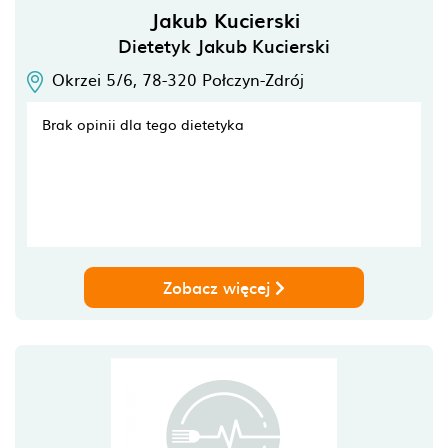
Jakub Kucierski
Dietetyk Jakub Kucierski
Okrzei 5/6,
78-320
Połczyn-Zdrój
Brak opinii dla tego dietetyka
Zobacz więcej