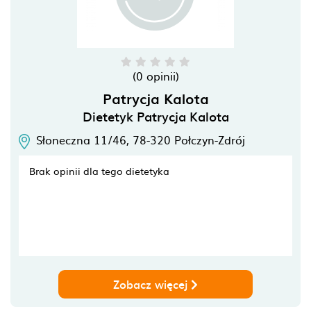
(0 opinii)
Patrycja Kalota
Dietetyk Patrycja Kalota
Słoneczna 11/46,
78-320
Połczyn-Zdrój
Brak opinii dla tego dietetyka
Zobacz więcej