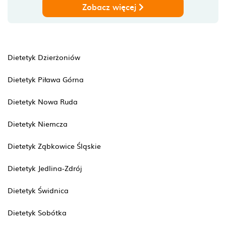
Zobacz więcej
Dietetyk Dzierżoniów
Dietetyk Piława Górna
Dietetyk Nowa Ruda
Dietetyk Niemcza
Dietetyk Ząbkowice Śląskie
Dietetyk Jedlina-Zdrój
Dietetyk Świdnica
Dietetyk Sobótka