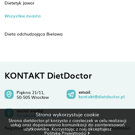
Dietetyk Jawor
Wszystkie miasta
Dieta odchudzająca Bielawa
KONTAKT DietDoctor
email:
Piękna 21/11,
kontakt@dietdoctor.pl
50-505 Wrocław
social media:
Strona wykorzystuje cookie
facebook.pl/dietdoctor
Strona dietdoctor.pl korzysta z ciasteczek w celu realizacji
usług oraz dopasowania komunikacji do zainteresowań
Regulamin
Polityka prywatności
Aktualności
użytkownika. Korzystając z niej akceptujesz
Politykę Prywatności