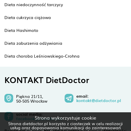
Dieta niedoczynność tarczycy
Dieta cukrzyca ciążowa
Dieta Hashimoto
Dieta zaburzenia odżywiania
Dieta choroba Leśniowskiego-Crohna
KONTAKT DietDoctor
email:
Piękna 21/11,
kontakt@dietdoctor.pl
50-505 Wrocław
social media:
Strona wykorzystuje cookie
facebook.pl/dietdoctor
Strona dietdoctor.pl korzysta z ciasteczek w celu realizacji
usług oraz dopasowania komunikacji do zainteresowań
Regulamin
Polityka prywatności
Aktualności