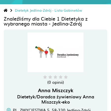
Dietetyk Jedlina-Zdrój - Lista Gabinetów
Znaleźliśmy dla Ciebie 1 Dietetyka z
wybranego miasta - Jedlina-Zdrój
(0 opinii)
Anna Miszczyk
Dietetyk/Doradca żywieniowy Anna
Miszczyk-eko
PL. ZWYCIĘSTWA 5,
58-330
Jedlina-Zdrój