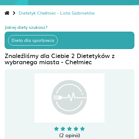
Dietetyk Chełmiec - Lista Gabinetów
Jakiej diety szukasz?
Dieta dla sportowca
Znaleźliśmy dla Ciebie 2 Dietetyków z
wybranego miasta - Chełmiec
(2 opinii)