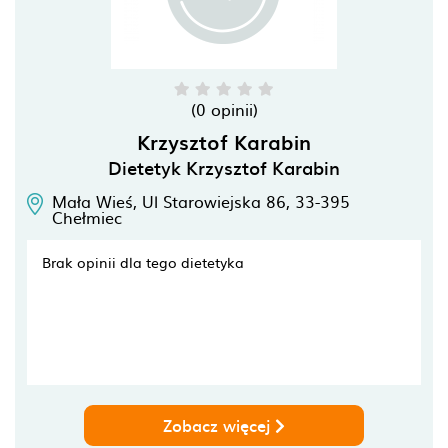
(0 opinii)
Krzysztof Karabin
Dietetyk Krzysztof Karabin
Mała Wieś, Ul Starowiejska 86,
33-395
Chełmiec
Brak opinii dla tego dietetyka
Zobacz więcej