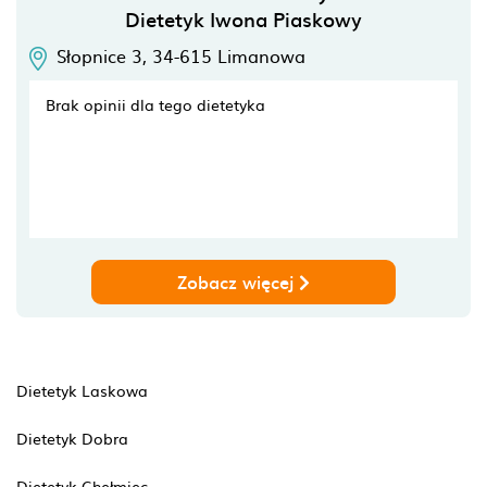
Dietetyk Iwona Piaskowy
Słopnice 3,
34-615
Limanowa
Brak opinii dla tego dietetyka
Zobacz więcej
Dietetyk Laskowa
Dietetyk Dobra
Dietetyk Chełmiec