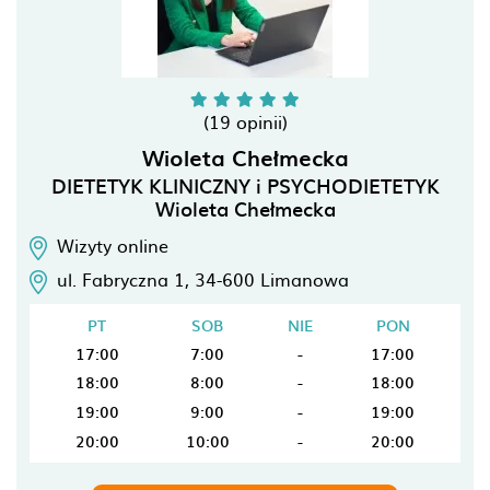
(19 opinii)
Wioleta Chełmecka
DIETETYK KLINICZNY i PSYCHODIETETYK
Wioleta Chełmecka
Wizyty online
ul. Fabryczna 1,
34-600
Limanowa
PT
SOB
NIE
PON
17:00
7:00
-
17:00
18:00
8:00
-
18:00
19:00
9:00
-
19:00
20:00
10:00
-
20:00