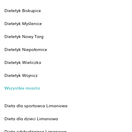
Dietetyk Biskupice
Dietetyk Myślenice
Dietetyk Nowy Targ
Dietetyk Niepołomice
Dietetyk Wieliczka
Dietetyk Wojnicz
Wszystkie miasta
Dieta dla sportowca Limanowa
Dieta dla dzieci Limanowa
Dieta odchudzająca Limanowa