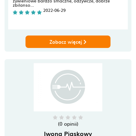
żywieniowe bardzo smaczne, odżywcze, dobrze
zbilanso...
2022-06-29
Zobacz więcej
(0 opinii)
Iwona Piaskowy