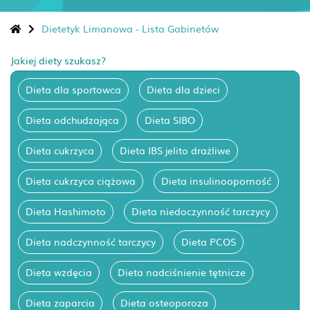
Dietetyk Limanowa - Lista Gabinetów
Jakiej diety szukasz?
Dieta dla sportowca
Dieta dla dzieci
Dieta odchudzająca
Dieta SIBO
Dieta cukrzyca
Dieta IBS jelito drażliwe
Dieta cukrzyca ciążowa
Dieta insulinooporność
Dieta Hashimoto
Dieta niedoczynność tarczycy
Dieta nadczynność tarczycy
Dieta PCOS
Dieta wzdęcia
Dieta nadciśnienie tętnicze
Dieta zaparcia
Dieta osteoporoza