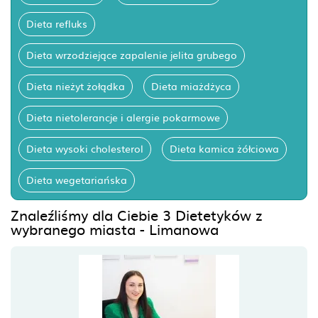
Dieta refluks
Dieta wrzodziejące zapalenie jelita grubego
Dieta nieżyt żołądka
Dieta miażdżyca
Dieta nietolerancje i alergie pokarmowe
Dieta wysoki cholesterol
Dieta kamica żółciowa
Dieta wegetariańska
Znaleźliśmy dla Ciebie 3 Dietetyków z
wybranego miasta - Limanowa