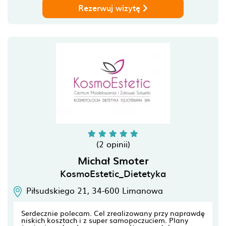
Rezerwuj wizytę
(2 opinii)
Michał Smoter
KosmoEstetic_Dietetyka
Piłsudskiego 21,
34-600
Limanowa
Serdecznie polecam. Cel zrealizowany przy naprawdę
niskich kosztach i z super samopoczuciem. Plany