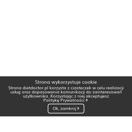
Strona wykorzystuje cookie
Strona dietdoctor.pl korzysta z ciasteczek w celu realizacji
usług oraz dopasowania komunikacji do zainteresowań
użytkownika. Korzystając z niej akceptujesz
Politykę Prywatności
Ok, zamknij