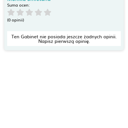
Suma ocen:
(0 opinii)
Ten Gabinet nie posiada jeszcze żadnych opinii.
Napisz pierwszą opinię.