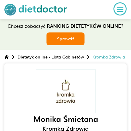
Chcesz zobaczyć
RANKING DIETETYKÓW ONLINE
?
Sprawdź
Dietetyk online - Lista Gabinetów
Kromka Zdrowia
Monika Śmietana
Kromka Zdrowia