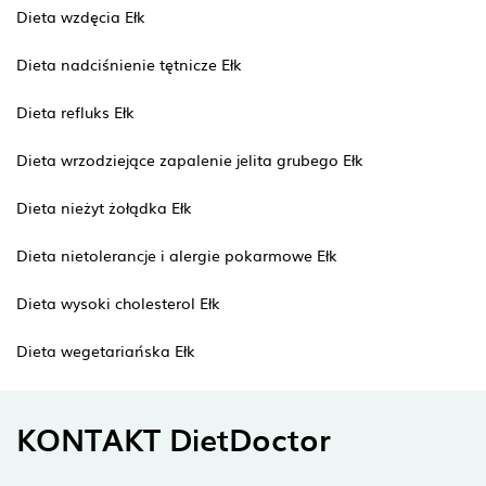
Dieta wzdęcia Ełk
Dieta nadciśnienie tętnicze Ełk
Dieta refluks Ełk
Dieta wrzodziejące zapalenie jelita grubego Ełk
Dieta nieżyt żołądka Ełk
Dieta nietolerancje i alergie pokarmowe Ełk
Dieta wysoki cholesterol Ełk
Dieta wegetariańska Ełk
KONTAKT DietDoctor