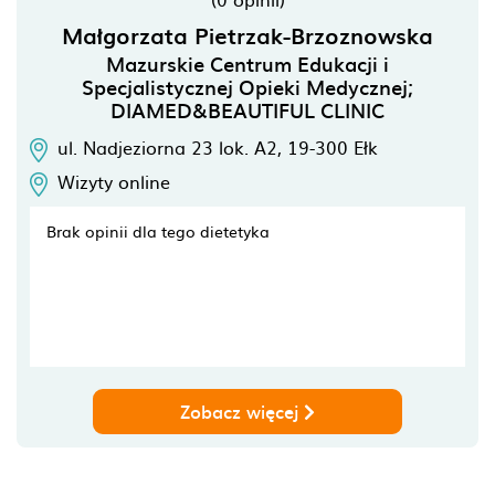
Małgorzata Pietrzak-Brzoznowska
Mazurskie Centrum Edukacji i
Specjalistycznej Opieki Medycznej;
DIAMED&BEAUTIFUL CLINIC
ul. Nadjeziorna 23 lok. A2,
19-300
Ełk
Wizyty online
Brak opinii dla tego dietetyka
Zobacz więcej