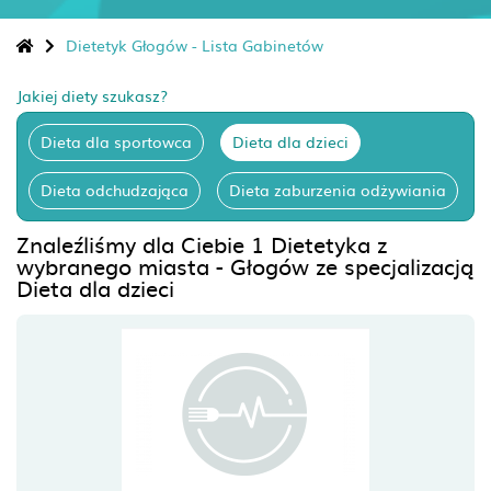
Dietetyk Głogów - Lista Gabinetów
Jakiej diety szukasz?
Dieta dla sportowca
Dieta dla dzieci
Dieta odchudzająca
Dieta zaburzenia odżywiania
Znaleźliśmy dla Ciebie 1 Dietetyka z
wybranego miasta - Głogów ze specjalizacją
Dieta dla dzieci