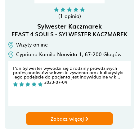
(1 opinia)
Sylwester Kaczmarek
FEAST 4 SOULS - SYLWESTER KACZMAREK
Wizyty online
Cypriana Kamila Norwida 1,
67-200
Głogów
Pan Sylwester wywodzi się z rodziny prawdziwych
profesjonalistów w kwestii żywienia oraz kulturystyki.
Jego podejscie do pacjenta jest indywidualne w k...
2023-07-04
Zobacz więcej