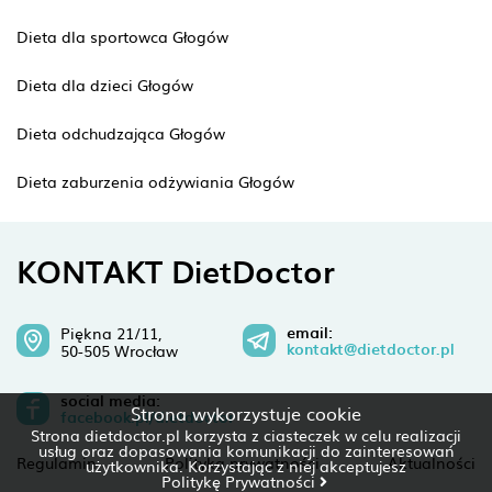
Dieta dla sportowca Głogów
Dieta dla dzieci Głogów
Dieta odchudzająca Głogów
Dieta zaburzenia odżywiania Głogów
KONTAKT DietDoctor
email:
Piękna 21/11,
kontakt@dietdoctor.pl
50-505 Wrocław
social media:
Strona wykorzystuje cookie
facebook.pl/dietdoctor
Strona dietdoctor.pl korzysta z ciasteczek w celu realizacji
usług oraz dopasowania komunikacji do zainteresowań
Regulamin
Polityka prywatności
Aktualności
użytkownika. Korzystając z niej akceptujesz
Politykę Prywatności