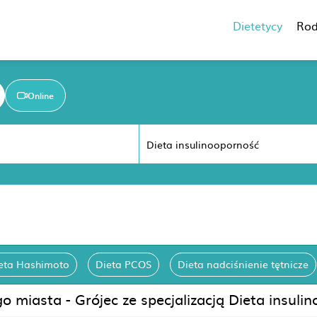
Dietetycy
Rod
Online
eta Hashimoto
Dieta PCOS
Dieta nadciśnienie tętnicze
o miasta - Grójec ze specjalizacją Dieta insuli