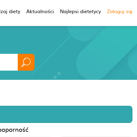
zaj diety
Aktualności
Najlepsi dietetycy
Zaloguj się
nooporność