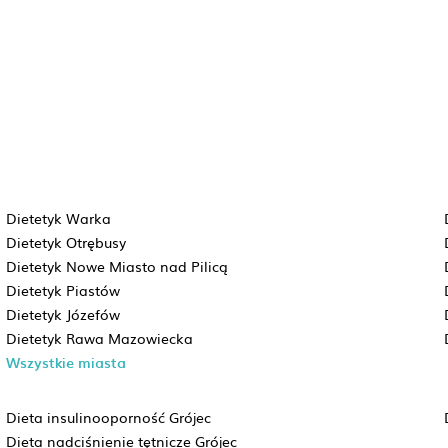
Dietetyk Warka
Dietetyk Otrębusy
Dietetyk Nowe Miasto nad Pilicą
Dietetyk Piastów
Dietetyk Józefów
Dietetyk Rawa Mazowiecka
Wszystkie miasta
Dieta insulinooporność Grójec
Dieta nadciśnienie tętnicze Grójec