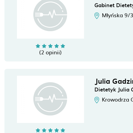
Gabinet Diete
Młyńska 9/
(2 opinii)
Julia Gadz
Dietetyk Julia
Krowodrza 