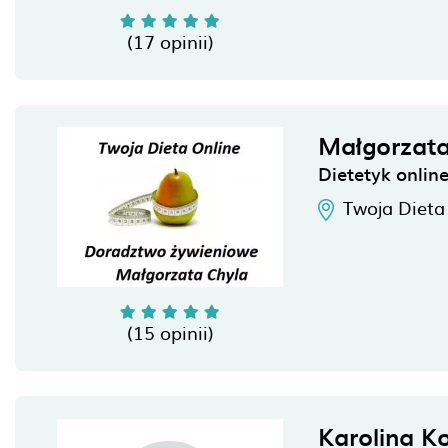
(17 opinii)
Małgorzata
Dietetyk onlin
Twoja Dieta
(15 opinii)
Karolina K