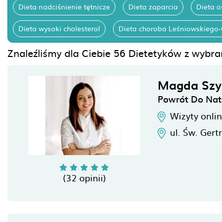
Dieta nadciśnienie tętnicze
Dieta zaparcia
Dieta 
Dieta wysoki cholesterol
Dieta choroba Leśniowskiego
Znaleźliśmy dla Ciebie 56 Dietetyków z wybr
Magda Sz
Powrót Do Nat
Wizyty onli
ul. Św. Gert
(32 opinii)