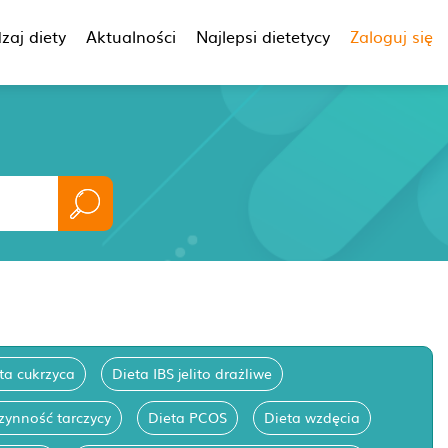
zaj diety
Aktualności
Najlepsi dietetycy
Zaloguj się
ta cukrzyca
Dieta IBS jelito drażliwe
zynność tarczycy
Dieta PCOS
Dieta wzdęcia