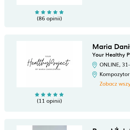
(86 opinii)
Maria Dan
Your Healthy P
ONLINE,
31
Kompozytor
Zobacz wszy
(11 opinii)