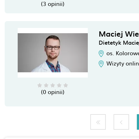
(3 opinii)
Maciej Wie
Dietetyk Macie
os. Kolorow
Wizyty onli
(0 opinii)