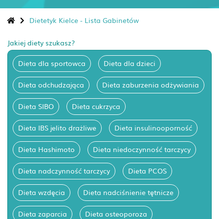
Dietetyk Kielce - Lista Gabinetów
Jakiej diety szukasz?
Dieta dla sportowca
Dieta dla dzieci
Dieta odchudzająca
Dieta zaburzenia odżywiania
Dieta SIBO
Dieta cukrzyca
Dieta IBS jelito drażliwe
Dieta insulinooporność
Dieta Hashimoto
Dieta niedoczynność tarczycy
Dieta nadczynność tarczycy
Dieta PCOS
Dieta wzdęcia
Dieta nadciśnienie tętnicze
Dieta zaparcia
Dieta osteoporoza