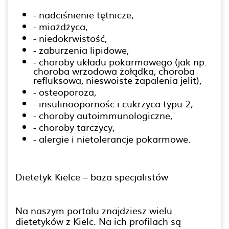
- nadciśnienie tętnicze,
- miażdżyca,
- niedokrwistość,
- zaburzenia lipidowe,
- choroby układu pokarmowego (jak np.
choroba wrzodowa żołądka, choroba
refluksowa, nieswoiste zapalenia jelit),
- osteoporoza,
- insulinoopornośc i cukrzyca typu 2,
- choroby autoimmunologiczne,
- choroby tarczycy,
- alergie i nietolerancje pokarmowe.
Dietetyk Kielce – baza specjalistów
Na naszym portalu znajdziesz wielu
dietetyków z Kielc. Na ich profilach są