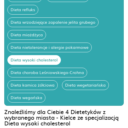
Dieta refluks
Dieta wrzodziejące zapalenie jelita grubego
Dieta miażdżyca
Dieta nietolerancje i alergie pokarmowe
Dieta wysoki cholesterol
Dieta choroba Leśniowskiego-Crohna
Dieta kamica żółciowa
Dieta wegetariańska
Dieta wegańska
Znaleźliśmy dla Ciebie 4 Dietetyków z
wybranego miasta - Kielce ze specjalizacją
Dieta wysoki cholesterol