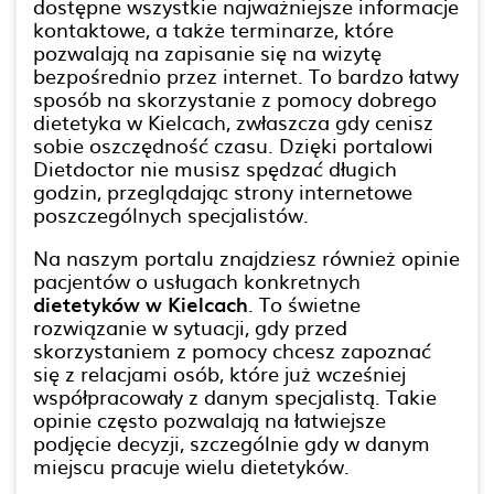
dostępne wszystkie najważniejsze informacje
kontaktowe, a także terminarze, które
pozwalają na zapisanie się na wizytę
bezpośrednio przez internet. To bardzo łatwy
sposób na skorzystanie z pomocy dobrego
dietetyka w Kielcach, zwłaszcza gdy cenisz
sobie oszczędność czasu. Dzięki portalowi
Dietdoctor nie musisz spędzać długich
godzin, przeglądając strony internetowe
poszczególnych specjalistów.
Na naszym portalu znajdziesz również opinie
pacjentów o usługach konkretnych
dietetyków w Kielcach
. To świetne
rozwiązanie w sytuacji, gdy przed
skorzystaniem z pomocy chcesz zapoznać
się z relacjami osób, które już wcześniej
współpracowały z danym specjalistą. Takie
opinie często pozwalają na łatwiejsze
podjęcie decyzji, szczególnie gdy w danym
miejscu pracuje wielu dietetyków.