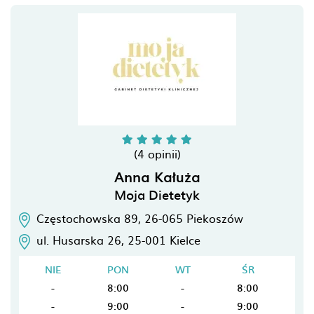
(4 opinii)
Anna Kałuża
Moja Dietetyk
Częstochowska 89,
26-065
Piekoszów
ul. Husarska 26,
25-001
Kielce
NIE
PON
WT
ŚR
-
8:00
-
8:00
-
9:00
-
9:00