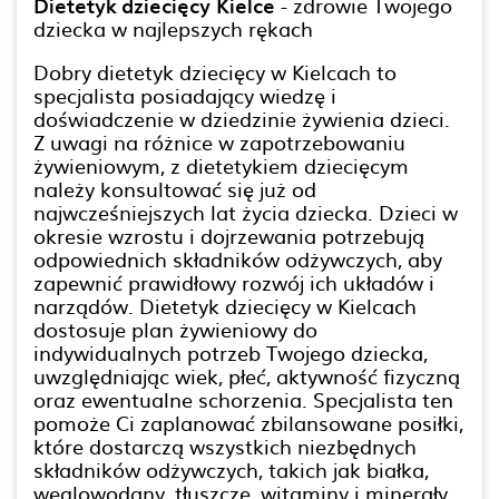
Dietetyk dziecięcy Kielce
- zdrowie Twojego
dziecka w najlepszych rękach
Dobry dietetyk dziecięcy w Kielcach to
specjalista posiadający wiedzę i
doświadczenie w dziedzinie żywienia dzieci.
Z uwagi na różnice w zapotrzebowaniu
żywieniowym, z dietetykiem dziecięcym
należy konsultować się już od
najwcześniejszych lat życia dziecka. Dzieci w
okresie wzrostu i dojrzewania potrzebują
odpowiednich składników odżywczych, aby
zapewnić prawidłowy rozwój ich układów i
narządów. Dietetyk dziecięcy w Kielcach
dostosuje plan żywieniowy do
indywidualnych potrzeb Twojego dziecka,
uwzględniając wiek, płeć, aktywność fizyczną
oraz ewentualne schorzenia. Specjalista ten
pomoże Ci zaplanować zbilansowane posiłki,
które dostarczą wszystkich niezbędnych
składników odżywczych, takich jak białka,
węglowodany, tłuszcze, witaminy i minerały.