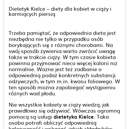
Dietetyk Kielce – diety dla kobiet w ciąży i
karmiących piersią
Trzeba pamiętać, że odpowiednia dieta jest
niezbędna nie tylko w przypadku osób
borykających się z różnymi chorobami. Na
swój sposób żywienia warto zwrócić uwagę
także w trakcie ciąży. W tym czasie kobieta
powinna przyjmować nieco więcej kalorii niż
normalnie. Ważne jest też zadbanie o
odpowiednią podaż konkretnych substancji
odżywczych, w tym m.in. kwasu foliowego. W
ten sposób można zapobiegać wystąpieniu
różnych wad płodu.
Nie wszystkie kobiety w ciąży wiedzą, jak
prawidłowo się odżywiać. Wówczas ogromną
pomocą są usługi
dietetyka Kielce
. Taka
osoba potrafi obliczyć odpowiednią
kaloryczność i wskazać, jakich składników