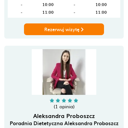
-
10:00
-
10:00
-
11:00
-
11:00
Rezerwuj wizytę
(1 opinia)
Aleksandra Proboszcz
Poradnia Dietetyczna Aleksandra Proboszcz