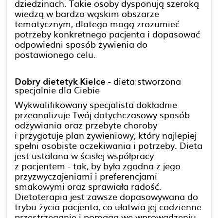
dziedzinach. Takie osoby dysponują szeroką
wiedzą w bardzo wąskim obszarze
tematycznym, dlatego mogą zrozumieć
potrzeby konkretnego pacjenta i dopasować
odpowiedni sposób żywienia do
postawionego celu.
Dobry dietetyk Kielce
- dieta stworzona
specjalnie dla Ciebie
Wykwalifikowany specjalista dokładnie
przeanalizuje Twój dotychczasowy sposób
odżywiania oraz przebyte choroby
i przygotuje plan żywieniowy, który najlepiej
spełni osobiste oczekiwania i potrzeby. Dieta
jest ustalana w ścisłej współpracy
z pacjentem - tak, by była zgodna z jego
przyzwyczajeniami i preferencjami
smakowymi oraz sprawiała radość.
Dietoterapia jest zawsze dopasowywana do
trybu życia pacjenta, co ułatwia jej codzienne
przestrzeganie i pomaga we wprowadzeniu