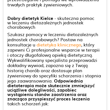
trwałych praktyk żywieniowych.
Dobry dietetyk Kielce
- skuteczna pomoc
w leczeniu dietozależnych jednostek
chorobowych
Szukasz pomocy w leczeniu dietozależnych
jednostek chorobowych? Postaw na
konsultacje u
dietetyka klinicznego
, który
zapewni Ci profesjonalne wsparcie w terapii
i otoczy długofalową opieką dietetyczną.
Wykwalifikowany specjalista przeprowadzi
dokładny wywiad, zapozna się z Twoją
historią chorób oraz dostosuje plan
żywieniowy do specyfiki schorzenia i stopnia
jego zaawansowania.
Odpowiednia
dietoterapia może skutecznie zmniejszyć
uciążliwe dolegliwości, zapobiec
wystąpieniu stanów zaostrzenia oraz
znacząco przyspieszyć proces leczenia
takich schorzeń jak: