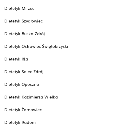
Dietetyk Mirzec
Dietetyk Szydłowiec
Dietetyk Busko-Zdrój
Dietetyk Ostrowiec Świętokrzyski
Dietetyk Iłża
Dietetyk Solec-Zdrój
Dietetyk Opoczno
Dietetyk Kazimierza Wielka
Dietetyk Żarnowiec
Dietetyk Radom