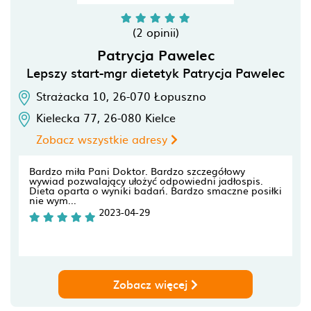
(2 opinii)
Patrycja Pawelec
Lepszy start-mgr dietetyk Patrycja Pawelec
Strażacka 10,
26-070
Łopuszno
Kielecka 77,
26-080
Kielce
Zobacz wszystkie adresy
Bardzo miła Pani Doktor. Bardzo szczegółowy
wywiad pozwalający ułożyć odpowiedni jadłospis.
Dieta oparta o wyniki badań. Bardzo smaczne posiłki
nie wym...
2023-04-29
Zobacz więcej