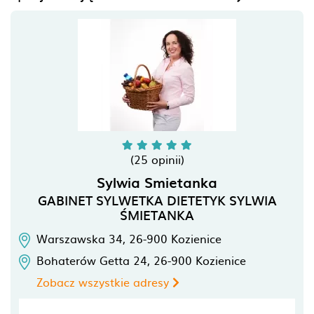
(25 opinii)
Sylwia Smietanka
GABINET SYLWETKA DIETETYK SYLWIA
ŚMIETANKA
Warszawska 34,
26-900
Kozienice
Bohaterów Getta 24,
26-900
Kozienice
Zobacz wszystkie adresy