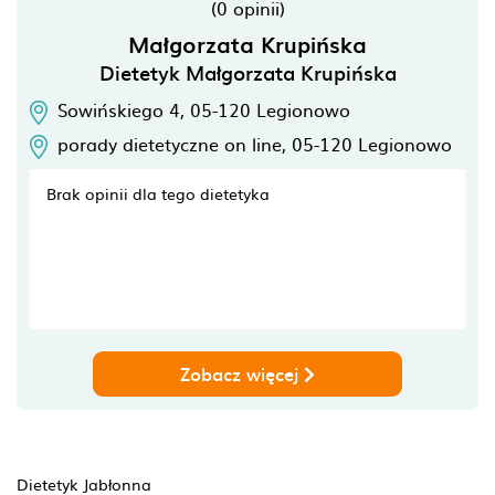
(0 opinii)
Małgorzata Krupińska
Dietetyk Małgorzata Krupińska
Sowińskiego 4,
05-120
Legionowo
porady dietetyczne on line,
05-120
Legionowo
Brak opinii dla tego dietetyka
Zobacz więcej
Dietetyk Jabłonna