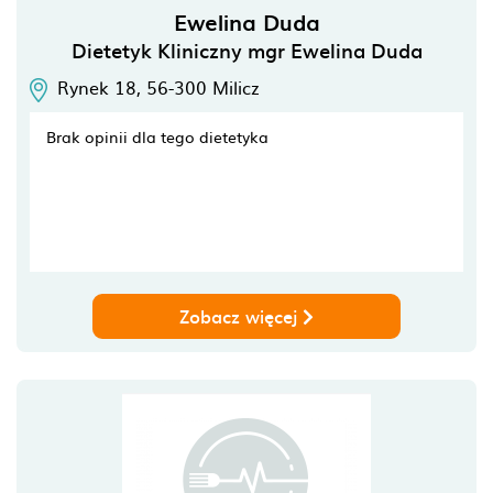
Ewelina Duda
Dietetyk Kliniczny mgr Ewelina Duda
Rynek 18,
56-300
Milicz
Brak opinii dla tego dietetyka
Zobacz więcej