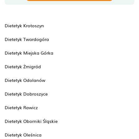
Dietetyk Krotoszyn
Dietetyk Twardogóra
Dietetyk Miejska Górka
Dietetyk Żmigród
Dietetyk Odolanów
Dietetyk Dobroszyce
Dietetyk Rawicz
Dietetyk Oborniki Śląskie
Dietetyk Oleśnica