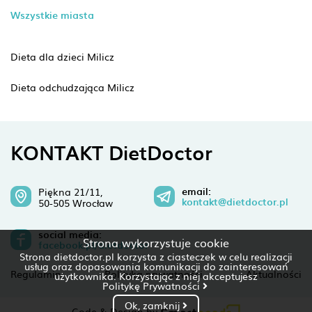
Wszystkie miasta
Dieta dla dzieci Milicz
Dieta odchudzająca Milicz
KONTAKT DietDoctor
email:
Piękna 21/11,
kontakt@dietdoctor.pl
50-505 Wrocław
social media:
Strona wykorzystuje cookie
facebook.pl/dietdoctor
Strona dietdoctor.pl korzysta z ciasteczek w celu realizacji
usług oraz dopasowania komunikacji do zainteresowań
Regulamin
Polityka prywatności
Aktualności
użytkownika. Korzystając z niej akceptujesz
Politykę Prywatności
Ok, zamknij
Code & Design by