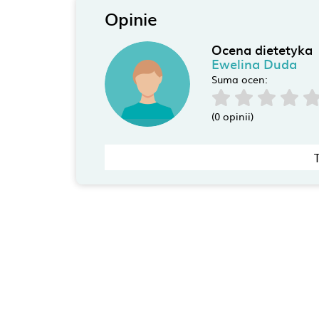
Opinie
Ocena dietetyka
Ewelina Duda
Suma ocen:
(0 opinii)