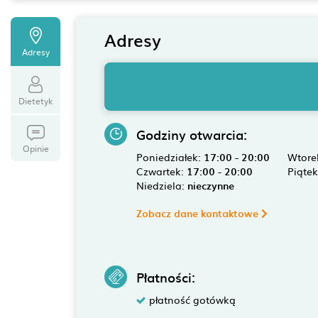
Adresy
Adresy
Dietetyk
Godziny otwarcia:
Opinie
Poniedziałek:
17:00 - 20:00
Wtore
Czwartek:
17:00 - 20:00
Piąte
Niedziela:
nieczynne
Zobacz dane kontaktowe
Płatności:
płatność gotówką