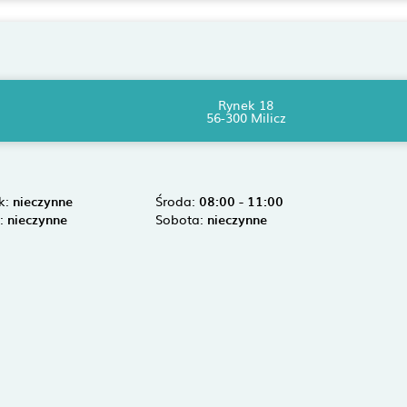
Rynek 18
56-300 Milicz
k:
nieczynne
Środa:
08:00 - 11:00
k:
nieczynne
Sobota:
nieczynne