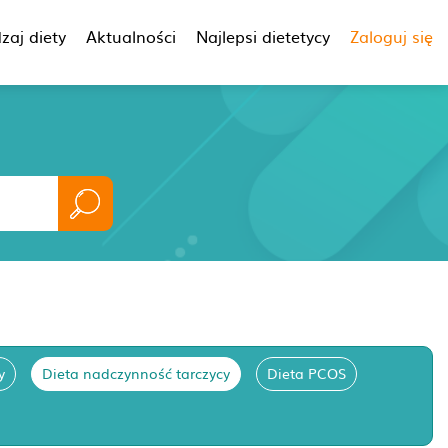
zaj diety
Aktualności
Najlepsi dietetycy
Zaloguj się
y
Dieta nadczynność tarczycy
Dieta PCOS