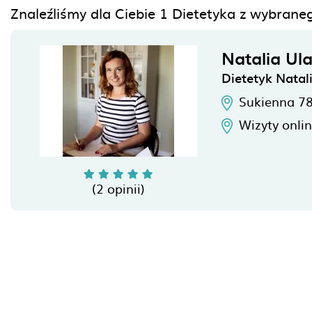
Znaleźliśmy dla Ciebie 1 Dietetyka z wybran
Natalia Ul
Dietetyk Natal
Sukienna 7
Wizyty onli
(2 opinii)