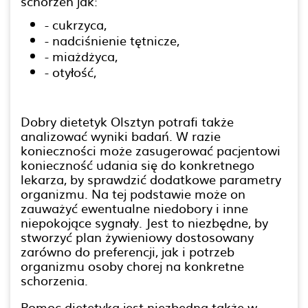
schorzeń jak:
- cukrzyca,
- nadciśnienie tętnicze,
- miażdżyca,
- otyłość,
Dobry dietetyk Olsztyn potrafi także
analizować wyniki badań. W razie
konieczności może zasugerować pacjentowi
konieczność udania się do konkretnego
lekarza, by sprawdzić dodatkowe parametry
organizmu. Na tej podstawie może on
zauważyć ewentualne niedobory i inne
niepokojące sygnały. Jest to niezbędne, by
stworzyć plan żywieniowy dostosowany
zarówno do preferencji, jak i potrzeb
organizmu osoby chorej na konkretne
schorzenia.
Pomoc dietetyka jest niezbędna także w