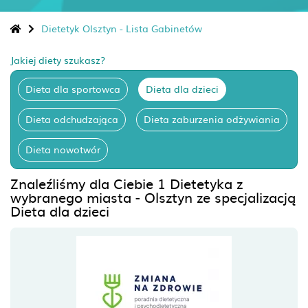
Dietetyk Olsztyn - Lista Gabinetów
Jakiej diety szukasz?
Dieta dla sportowca
Dieta dla dzieci
Dieta odchudzająca
Dieta zaburzenia odżywiania
Dieta nowotwór
Znaleźliśmy dla Ciebie 1 Dietetyka z
wybranego miasta - Olsztyn ze specjalizacją
Dieta dla dzieci