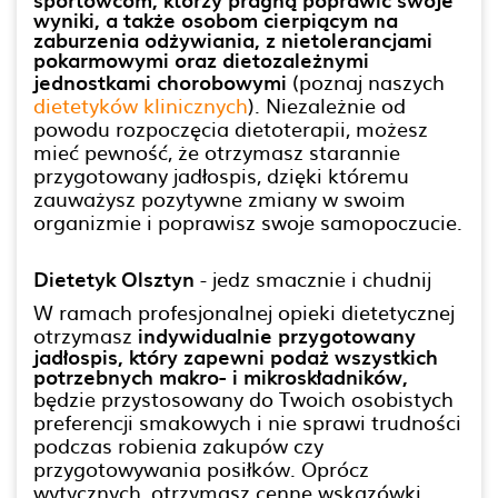
wyniki, a także osobom cierpiącym na
zaburzenia odżywiania, z nietolerancjami
pokarmowymi oraz dietozależnymi
jednostkami chorobowymi
(poznaj naszych
dietetyków klinicznych
). Niezależnie od
powodu rozpoczęcia dietoterapii, możesz
mieć pewność, że otrzymasz starannie
przygotowany jadłospis, dzięki któremu
zauważysz pozytywne zmiany w swoim
organizmie i poprawisz swoje samopoczucie.
Dietetyk Olsztyn
- jedz smacznie i chudnij
W ramach profesjonalnej opieki dietetycznej
otrzymasz
indywidualnie przygotowany
jadłospis, który zapewni podaż wszystkich
potrzebnych makro- i mikroskładników,
będzie przystosowany do Twoich osobistych
preferencji smakowych i nie sprawi trudności
podczas robienia zakupów czy
przygotowywania posiłków. Oprócz
wytycznych, otrzymasz cenne wskazówki,