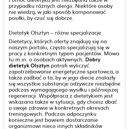
przypadku różnych alergii. Niektóre osoby
nie wiedzą, w jaki sposób komponować
posiłki, by czuć się dobrze.
Dietetyk Olsztyn – różne specjalizacje
Dietetycy, których oferty znajdują się na
naszym portalu, często specjalizują się w
pracy z konkretnym typem pacjentów. Mowa
tu m.in. o osobach aktywnych.
Dobry
dietetyk Olsztyn
potrafi wyliczyć
zapotrzebowanie energetyczne sportowca, a
także zadbać o to, by w jego diecie znalazły
się wszystkie substancje odżywcze niezbędne
podczas wymagającego wysiłku i późniejszej
regeneracji. Współpraca z dietetykiem jest
wskazana także w sytuacji, gdy chcesz dbać
o swoje zdrowie w konkretnych okresach
treningowych. Podczas odpoczynku
konieczne jest bowiem dostarczanie
organizmowi nieco innych składników