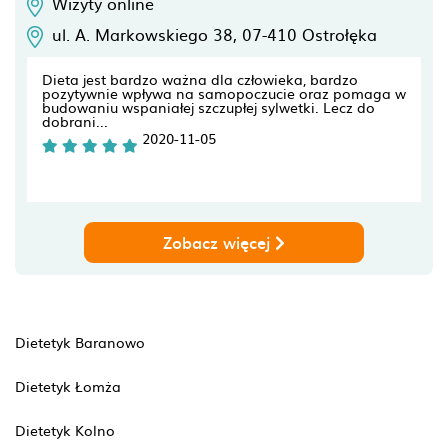
Wizyty online
ul. A. Markowskiego 38,
07-410
Ostrołęka
Dieta jest bardzo ważna dla człowieka, bardzo
pozytywnie wpływa na samopoczucie oraz pomaga w
budowaniu wspaniałej szczupłej sylwetki. Lecz do
dobrani...
2020-11-05
Zobacz więcej
Dietetyk Baranowo
Dietetyk Łomża
Dietetyk Kolno