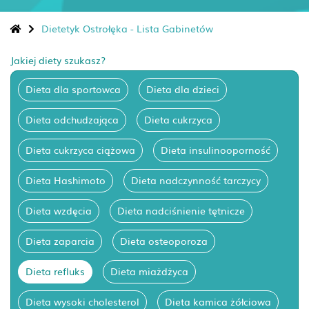
Dietetyk Ostrołęka - Lista Gabinetów
Jakiej diety szukasz?
Dieta dla sportowca
Dieta dla dzieci
Dieta odchudzająca
Dieta cukrzyca
Dieta cukrzyca ciążowa
Dieta insulinooporność
Dieta Hashimoto
Dieta nadczynność tarczycy
Dieta wzdęcia
Dieta nadciśnienie tętnicze
Dieta zaparcia
Dieta osteoporoza
Dieta refluks
Dieta miażdżyca
Dieta wysoki cholesterol
Dieta kamica żółciowa