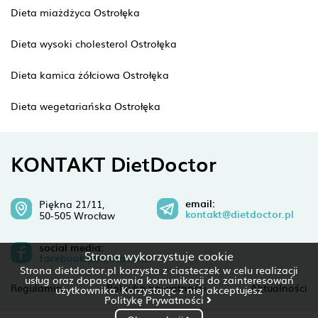
Dieta miażdżyca Ostrołęka
Dieta wysoki cholesterol Ostrołęka
Dieta kamica żółciowa Ostrołęka
Dieta wegetariańska Ostrołęka
KONTAKT DietDoctor
email:
Piękna 21/11,
kontakt@dietdoctor.pl
50-505 Wrocław
social media:
Strona wykorzystuje cookie
facebook.pl/dietdoctor
Strona dietdoctor.pl korzysta z ciasteczek w celu realizacji
usług oraz dopasowania komunikacji do zainteresowań
Regulamin
Polityka prywatności
Aktualności
użytkownika. Korzystając z niej akceptujesz
Politykę Prywatności