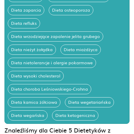
Dieta zaparcia
Dieta osteoporoza
Dieta refluks
Dieta wrzodziejące zapalenie jelita grubego
Dieta nieżyt żołądka
Dieta miażdżyca
Dieta nietolerancje i alergie pokarmowe
Dieta wysoki cholesterol
Dieta choroba Leśniowskiego-Crohna
Dieta kamica żółciowa
Dieta wegetariańska
Dieta wegańska
Dieta ketogeniczna
Znaleźliśmy dla Ciebie 5 Dietetyków z