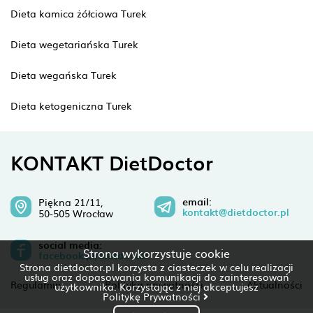
Dieta kamica żółciowa Turek
Dieta wegetariańska Turek
Dieta wegańska Turek
Dieta ketogeniczna Turek
KONTAKT DietDoctor
email:
Piękna 21/11,
kontakt@dietdoctor.pl
50-505 Wrocław
social media:
Strona wykorzystuje cookie
facebook.pl/dietdoctor
Strona dietdoctor.pl korzysta z ciasteczek w celu realizacji
usług oraz dopasowania komunikacji do zainteresowań
Regulamin
Polityka prywatności
Aktualności
użytkownika. Korzystając z niej akceptujesz
Politykę Prywatności