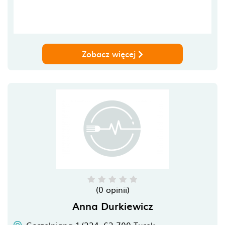
Zobacz więcej
(0 opinii)
Anna Durkiewicz