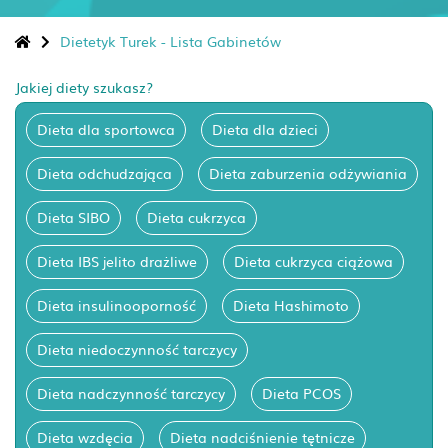
Dietetyk Turek - Lista Gabinetów
Jakiej diety szukasz?
Dieta dla sportowca
Dieta dla dzieci
Dieta odchudzająca
Dieta zaburzenia odżywiania
Dieta SIBO
Dieta cukrzyca
Dieta IBS jelito drażliwe
Dieta cukrzyca ciążowa
Dieta insulinooporność
Dieta Hashimoto
Dieta niedoczynność tarczycy
Dieta nadczynność tarczycy
Dieta PCOS
Dieta wzdęcia
Dieta nadciśnienie tętnicze