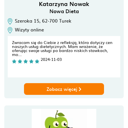
Katarzyna Nowak
Nowa Dieta
Szeroka 15,
62-700
Turek
Wizyty online
Zwracam się do Ciebie z refleksją, która dotyczy cen
naszych usług dietetycznych. Mam wrażenie, że
oferując swoje usługi po bardzo niskich stawkach,
mo...
2024-11-03
Zobacz więcej