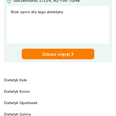
Gorzelniana 1/224,
62-700
Turek
Brak opinii dla tego dietetyka
Zobacz więcej
Dietetyk Koło
Dietetyk Konin
Dietetyk Opatówek
Dietetyk Golina