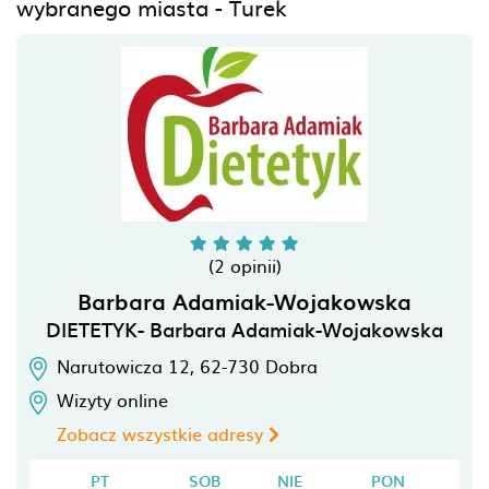
wybranego miasta - Turek
(2 opinii)
Barbara Adamiak-Wojakowska
DIETETYK- Barbara Adamiak-Wojakowska
Narutowicza 12,
62-730
Dobra
Wizyty online
Zobacz wszystkie adresy
PT
SOB
NIE
PON