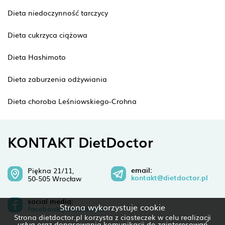
Dieta niedoczynność tarczycy
Dieta cukrzyca ciążowa
Dieta Hashimoto
Dieta zaburzenia odżywiania
Dieta choroba Leśniowskiego-Crohna
KONTAKT DietDoctor
email:
Piękna 21/11,
kontakt@dietdoctor.pl
50-505 Wrocław
social media:
Strona wykorzystuje cookie
facebook.pl/dietdoctor
Strona dietdoctor.pl korzysta z ciasteczek w celu realizacji
usług oraz dopasowania komunikacji do zainteresowań