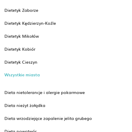
Dietetyk Zaborze
Dietetyk Kędzierzyn-Koźle
Dietetyk Mikołów
Dietetyk Kobiór
Dietetyk Cieszyn
Wszystkie miasta
Dieta nietolerancje i alergie pokarmowe
Dieta nieżyt żołądka
Dieta wrzodziejące zapalenie jelita grubego
Dieta nowotwór