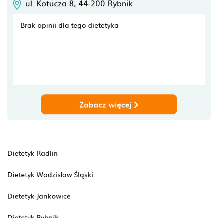
ul. Kotucza 8,
44-200
Rybnik
Brak opinii dla tego dietetyka
Zobacz więcej
Dietetyk Radlin
Dietetyk Wodzisław Śląski
Dietetyk Jankowice
Dietetyk Rybnik