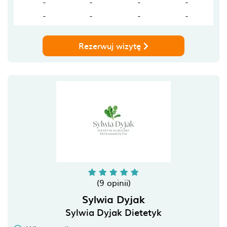
-
-
-
-
-
-
-
-
Rezerwuj wizytę
(9 opinii)
Sylwia Dyjak
Sylwia Dyjak Dietetyk