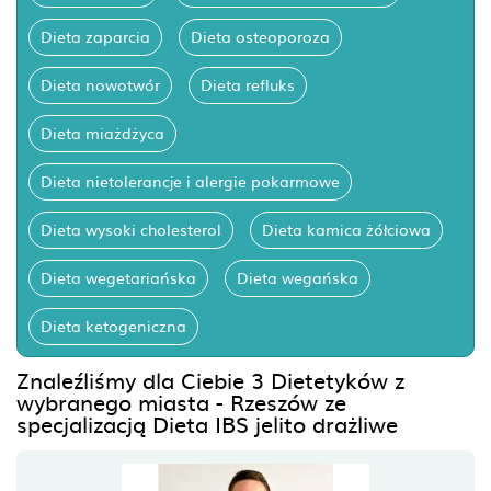
Dieta zaparcia
Dieta osteoporoza
Dieta nowotwór
Dieta refluks
Dieta miażdżyca
Dieta nietolerancje i alergie pokarmowe
Dieta wysoki cholesterol
Dieta kamica żółciowa
Dieta wegetariańska
Dieta wegańska
Dieta ketogeniczna
Znaleźliśmy dla Ciebie 3 Dietetyków z
wybranego miasta - Rzeszów ze
specjalizacją Dieta IBS jelito drażliwe