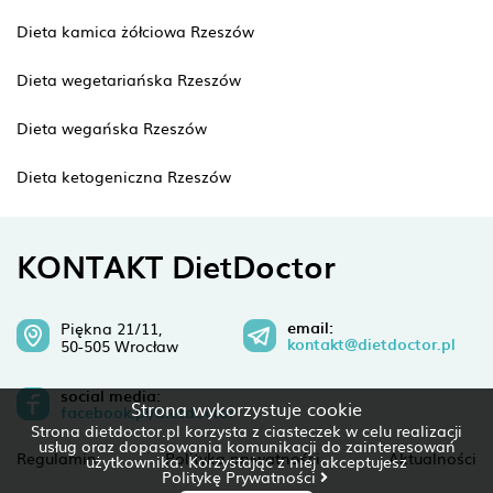
Dieta kamica żółciowa Rzeszów
Dieta wegetariańska Rzeszów
Dieta wegańska Rzeszów
Dieta ketogeniczna Rzeszów
KONTAKT DietDoctor
email:
Piękna 21/11,
kontakt@dietdoctor.pl
50-505 Wrocław
social media:
Strona wykorzystuje cookie
facebook.pl/dietdoctor
Strona dietdoctor.pl korzysta z ciasteczek w celu realizacji
usług oraz dopasowania komunikacji do zainteresowań
Regulamin
Polityka prywatności
Aktualności
użytkownika. Korzystając z niej akceptujesz
Politykę Prywatności