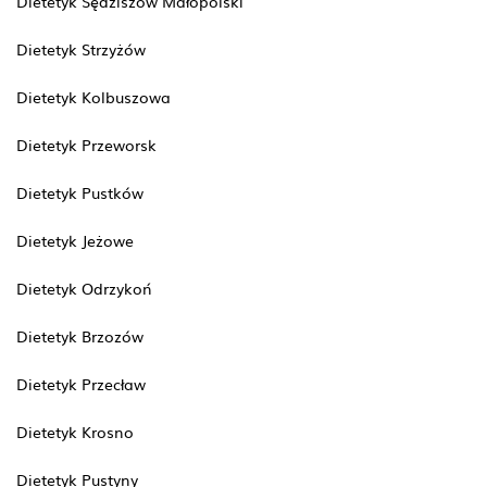
Dietetyk Sędziszów Małopolski
Dietetyk Strzyżów
Dietetyk Kolbuszowa
Dietetyk Przeworsk
Dietetyk Pustków
Dietetyk Jeżowe
Dietetyk Odrzykoń
Dietetyk Brzozów
Dietetyk Przecław
Dietetyk Krosno
Dietetyk Pustyny