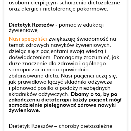
osobom cierpiącym schorzenia dietozależne
oraz alergie i nietolerancje pokarmowe.
Dietetyk Rzeszów
- pomoc w edukacji
żywieniowej
Nasi specjaliści
zwiększają świadomość na
temat zdrowych nawyków żywieniowych,
dzieląc się z pacjentami swoją wiedzą i
doświadczeniem. Pomagamy zrozumieć, jak
duże znaczenie dla zdrowia i ogólnego
samopoczucia ma odpowiednio
zbilansowana dieta. Nasi pacjenci uczą się,
jak prawidłowo łączyć składniki odżywcze
i planować posiłki o podaży niezbędnych
składników odżywczych.
Dbamy o to, by po
zakończeniu dietoterapii każdy pacjent mógł
samodzielnie pielęgnować zdrowe nawyki
żywieniowe.
Dietetyk Rzeszów – choroby dietozależne