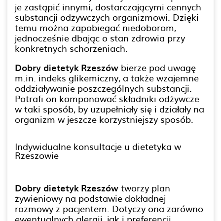
je zastąpić innymi, dostarczającymi cennych
substancji odżywczych organizmowi. Dzięki
temu można zapobiegać niedoborom,
jednocześnie dbając o stan zdrowia przy
konkretnych schorzeniach.
Dobry dietetyk Rzeszów
bierze pod uwagę
m.in. indeks glikemiczny, a także wzajemne
oddziaływanie poszczególnych substancji.
Potrafi on komponować składniki odżywcze
w taki sposób, by uzupełniały się i działały na
organizm w jeszcze korzystniejszy sposób.
Indywidualne konsultacje u dietetyka w
Rzeszowie
Dobry dietetyk Rzeszów
tworzy plan
żywieniowy na podstawie dokładnej
rozmowy z pacjentem. Dotyczy ona zarówno
ewentualnych alergii, jak i preferencji.