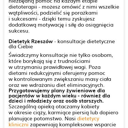
niezbędną pomoc na każdym etapie
dietoterapii - możesz omówić z nimi wszelkie
wątpliwości, podzielić się porażkami
i sukcesami - dzięki temu zyskujesz
dodatkową motywację i siłę do osiągnięcia
sukcesu.
Dietetyk Rzeszów
- konsultacje dietetyczne
dla Ciebie
Świadczymy konsultacje nie tylko osobom,
które borykają się z trudnościami
w utrzymaniu prawidłowej wagi. Poza
dietami redukcyjnymi oferujemy pomoc
w kontrolowanym zwiększaniu masy ciała
oraz we wdrażaniu diet eliminacyjnych.
Przygotowujemy plany żywieniowe dla
pacjentów w każdym wieku - również dla
dzieci i młodzieży oraz osób starszych.
Szczególną opieką otaczamy kobiety
w okresie ciąży, karmiące piersią lub dopiero
planujące potomstwo. Nasi
dietetycy
kliniczni
zapewniają kompleksowe wsparcie