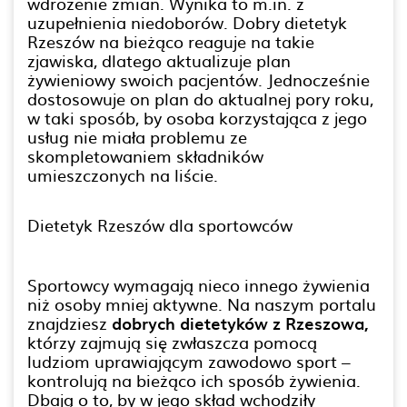
wdrożenie zmian. Wynika to m.in. z
uzupełnienia niedoborów. Dobry dietetyk
Rzeszów na bieżąco reaguje na takie
zjawiska, dlatego aktualizuje plan
żywieniowy swoich pacjentów. Jednocześnie
dostosowuje on plan do aktualnej pory roku,
w taki sposób, by osoba korzystająca z jego
usług nie miała problemu ze
skompletowaniem składników
umieszczonych na liście.
Dietetyk Rzeszów dla sportowców
Sportowcy wymagają nieco innego żywienia
niż osoby mniej aktywne. Na naszym portalu
znajdziesz
dobrych dietetyków z Rzeszowa,
którzy zajmują się zwłaszcza pomocą
ludziom uprawiającym zawodowo sport –
kontrolują na bieżąco ich sposób żywienia.
Dbają o to, by w jego skład wchodziły