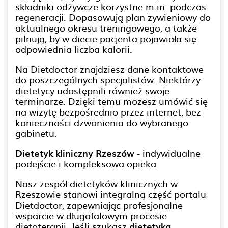
składniki odżywcze korzystne m.in. podczas
regeneracji. Dopasowują plan żywieniowy do
aktualnego okresu treningowego, a także
pilnują, by w diecie pacjenta pojawiała się
odpowiednia liczba kalorii.
Na Dietdoctor znajdziesz dane kontaktowe
do poszczególnych specjalistów. Niektórzy
dietetycy udostępnili również swoje
terminarze. Dzięki temu możesz umówić się
na wizytę bezpośrednio przez internet, bez
konieczności dzwonienia do wybranego
gabinetu.
Dietetyk kliniczny Rzeszów
- indywidualne
podejście i kompleksowa opieka
Nasz zespół dietetyków klinicznych w
Rzeszowie stanowi integralną część portalu
Dietdoctor, zapewniając profesjonalne
wsparcie w długofalowym procesie
dietoterapii. Jeśli szukasz
dietetyka