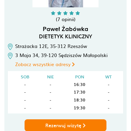
(7 opinii)
Paweł Żabówka
DIETETYK KLINICZNY
Strażacka 12E,
35-312
Rzeszów
3 Maja 34,
39-120
Sędziszów Małopolski
Zobacz wszystkie adresy
SOB
NIE
PON
WT
-
-
16:30
-
-
-
17:30
-
-
-
18:30
-
-
-
19:30
-
Rezerwuj wizytę