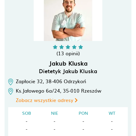
(13 opinii)
Jakub Kluska
Dietetyk Jakub Kluska
Zapłocie 32,
38-406
Odrzykoń
Ks.Jałowego 6a/24,
35-010
Rzeszów
Zobacz wszystkie adresy
SOB
NIE
PON
WT
-
-
-
-
-
-
-
-