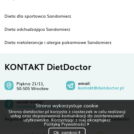
Dieta dla sportowca Sandomierz
Dieta odchudzająca Sandomierz
Dieta nietolerancje i alergie pokarmowe Sandomierz
KONTAKT DietDoctor
email:
Piękna 21/11,
kontakt@dietdoctor.pl
50-505 Wrocław
social media:
Strona wykorzystuje cookie
facebook.pl/dietdoctor
Strona dietdoctor.pl korzysta z ciasteczek w celu realizacji
usług oraz dopasowania komunikacji do zainteresowań
Regulamin
Polityka prywatności
Aktualności
użytkownika. Korzystając z niej akceptujesz
Politykę Prywatności
Ok, zamknij