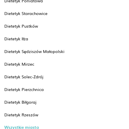
Dietetyk Poniatowa
Dietetyk Starachowice
Dietetyk Pustków
Dietetyk Iłża
Dietetyk Sędziszów Małopolski
Dietetyk Mirzec
Dietetyk Solec-Zdrój
Dietetyk Pierzchnica
Dietetyk Biłgoraj
Dietetyk Rzeszów
Wszystkie miasta