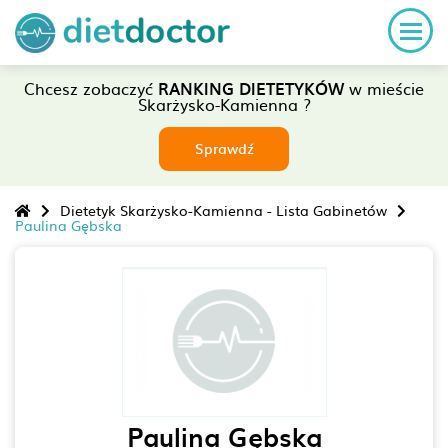
Chcesz zobaczyć
RANKING DIETETYKÓW
w mieście
Skarżysko-Kamienna ?
Sprawdź
Dietetyk Skarżysko-Kamienna - Lista Gabinetów
Paulina Gębska
Paulina Gębska