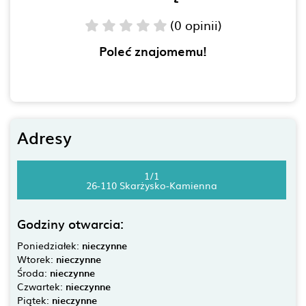
(0 opinii)
Poleć znajomemu!
Adresy
1/1
26-110 Skarżysko-Kamienna
Godziny otwarcia:
Poniedziałek:
nieczynne
Wtorek:
nieczynne
Środa:
nieczynne
Czwartek:
nieczynne
Piątek:
nieczynne