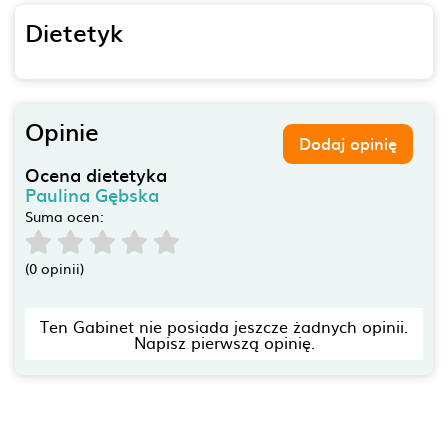
Dietetyk
Opinie
Dodaj opinię
Ocena dietetyka
Paulina Gębska
Suma ocen:
(0 opinii)
Ten Gabinet nie posiada jeszcze żadnych opinii.
Napisz pierwszą opinię.