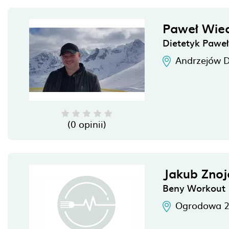
Paweł Wie
Dietetyk Pawe
Andrzejów 
(0 opinii)
Jakub Znoj
Beny Workout
Ogrodowa 2