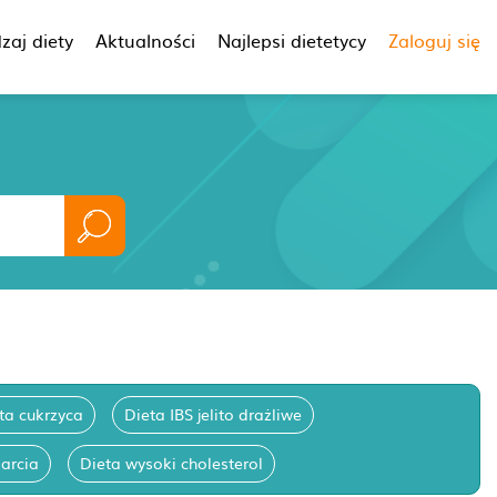
zaj diety
Aktualności
Najlepsi dietetycy
Zaloguj się
ta cukrzyca
Dieta IBS jelito drażliwe
arcia
Dieta wysoki cholesterol