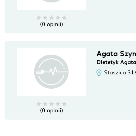
(0 opinii)
Agata Szy
Dietetyk Agat
Staszica 31
(0 opinii)