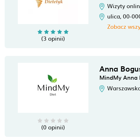
Wizyty onli
ulica,
00-00
Zobacz wszy
(3 opinii)
Anna Bogu
MindMy Anna 
Warszawska
(0 opinii)