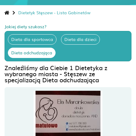
Dietetyk Stęszew - Lista Gabinetów
Jakiej diety szukasz?
Dieta dla sportowca
Dieta dla dzieci
Dieta odchudzająca
Znaleźliśmy dla Ciebie 1 Dietetyka z
wybranego miasta - Stęszew ze
specjalizacją Dieta odchudzająca