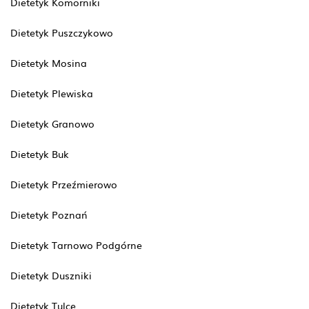
Dietetyk Komorniki
Dietetyk Puszczykowo
Dietetyk Mosina
Dietetyk Plewiska
Dietetyk Granowo
Dietetyk Buk
Dietetyk Przeźmierowo
Dietetyk Poznań
Dietetyk Tarnowo Podgórne
Dietetyk Duszniki
Dietetyk Tulce