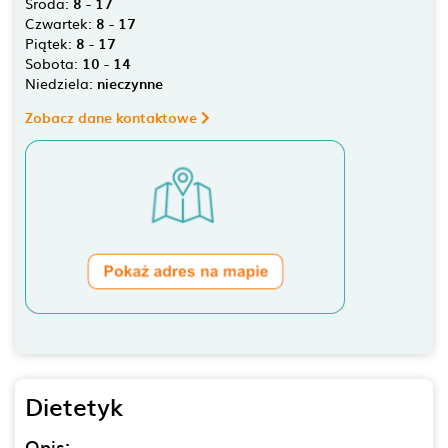
Środa:
8 - 17
Czwartek:
8 - 17
Piątek:
8 - 17
Sobota:
10 - 14
Niedziela:
nieczynne
Zobacz dane kontaktowe
Dietetyk
Opis: