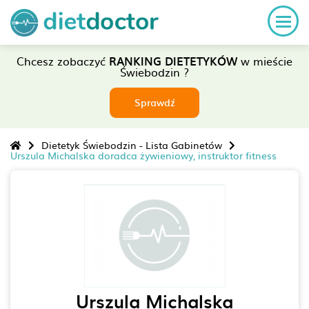
Chcesz zobaczyć
RANKING DIETETYKÓW
w mieście
Świebodzin ?
Sprawdź
Dietetyk Świebodzin - Lista Gabinetów
Urszula Michalska doradca żywieniowy, instruktor fitness
Urszula Michalska