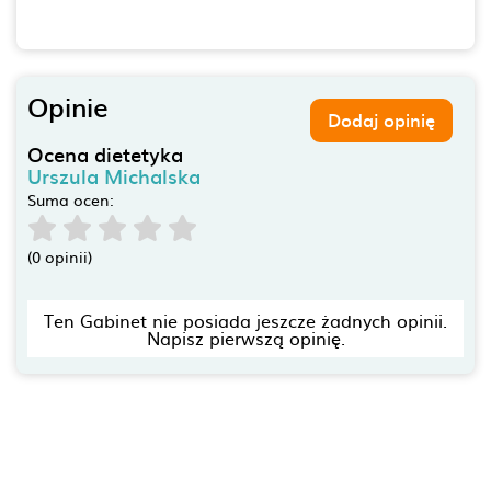
Opinie
Dodaj opinię
Ocena dietetyka
Urszula Michalska
Suma ocen:
(0 opinii)
Ten Gabinet nie posiada jeszcze żadnych opinii.
Napisz pierwszą opinię.