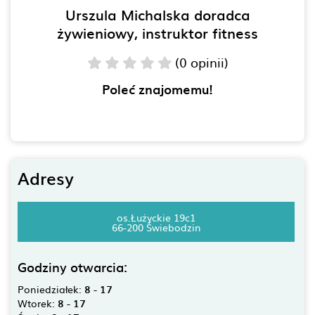
Urszula Michalska doradca
żywieniowy, instruktor fitness
(0 opinii)
Poleć znajomemu!
Adresy
os.Łużyckie 19c1
66-200 Świebodzin
Godziny otwarcia:
Poniedziałek:
8 - 17
Wtorek:
8 - 17