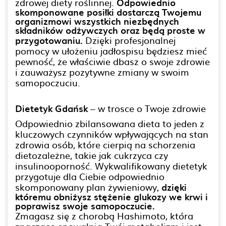
zdrowej diety roślinnej.
Odpowiednio
skomponowane posiłki dostarczą Twojemu
organizmowi wszystkich niezbędnych
składników odżywczych oraz będą proste w
przygotowaniu.
Dzięki profesjonalnej
pomocy w ułożeniu jadłospisu będziesz mieć
pewność, że właściwie dbasz o swoje zdrowie
i zauważysz pozytywne zmiany w swoim
samopoczuciu.
Dietetyk Gdańsk
– w trosce o Twoje zdrowie
Odpowiednio zbilansowana dieta to jeden z
kluczowych czynników wpływających na stan
zdrowia osób, które cierpią na schorzenia
dietozależne, takie jak cukrzyca czy
insulinooporność. Wykwalifikowany dietetyk
przygotuje dla Ciebie odpowiednio
skomponowany plan żywieniowy,
dzięki
któremu obniżysz stężenie glukozy we krwi i
poprawisz swoje samopoczucie.
Zmagasz się z chorobą Hashimoto, która