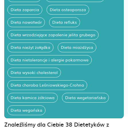
Dieta zaparcia
Dieta osteoporoza
Dieta nowotwór
Dieta refluks
Dieta wrzodziejące zapalenie jelita grubego
Dieta nieżyt żołądka
Dieta miażdżyca
Dieta nietolerancje i alergie pokarmowe
Dieta wysoki cholesterol
Dieta choroba Leśniowskiego-Crohna
Dieta kamica żółciowa
Dieta wegetariańska
Dieta wegańska
Znaleźliśmy dla Ciebie 38 Dietetyków z