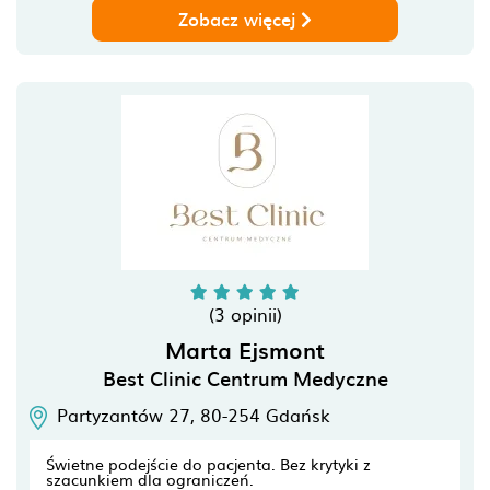
Zobacz więcej
(3 opinii)
Marta Ejsmont
Best Clinic Centrum Medyczne
Partyzantów 27,
80-254
Gdańsk
Świetne podejście do pacjenta. Bez krytyki z
szacunkiem dla ograniczeń.