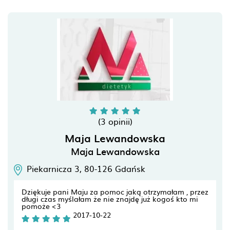
(3 opinii)
Maja Lewandowska
Maja Lewandowska
Piekarnicza 3,
80-126
Gdańsk
Dziękuje pani Maju za pomoc jaką otrzymałam , przez
długi czas myślałam że nie znajdę już kogoś kto mi
pomoże <3
2017-10-22