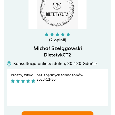
(2 opinii)
Michał Szelągowski
DietetykCT2
Konsultacja online/zdalna,
80-180
Gdańsk
Prosto, łatwo i bez zbędnych farmazonów.
2023-12-30