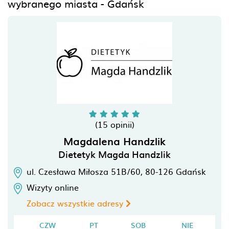
wybranego miasta - Gdańsk
(15 opinii)
Magdalena Handzlik
Dietetyk Magda Handzlik
ul. Czesława Miłosza 51B/60,
80-126
Gdańsk
Wizyty online
Zobacz wszystkie adresy
CZW
PT
SOB
NIE