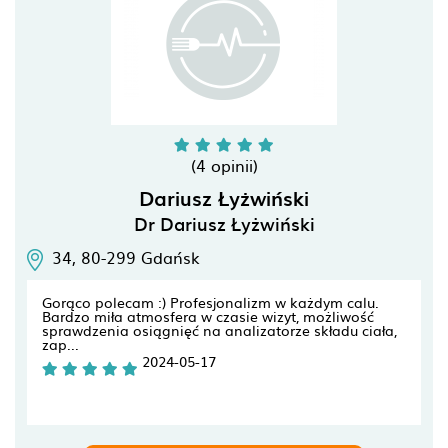
(4 opinii)
Dariusz Łyżwiński
Dr Dariusz Łyżwiński
34,
80-299
Gdańsk
Gorąco polecam :) Profesjonalizm w każdym calu.
Bardzo miła atmosfera w czasie wizyt, możliwość
sprawdzenia osiągnięć na analizatorze składu ciała,
zap...
2024-05-17