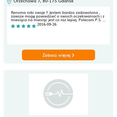
Orzechowa 7,
80-175
Gdańsk
Renoma robi swoje !! Jestem bardzo zadowolona ,
zawsze mogę powiedzieć o swoich oczekiwaniach i z
miesiąca na miesiąc jest co raz lepiej. Polecam P.S. ...
2016-09-26
Zobacz więcej