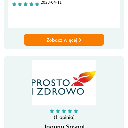
2023-04-11
Zobacz więcej
(1 opinia)
Joanna Sosnal