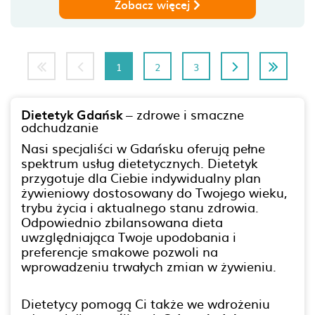
Zobacz więcej
1
2
3
Dietetyk Gdańsk
– zdrowe i smaczne
odchudzanie
Nasi specjaliści w Gdańsku oferują pełne
spektrum usług dietetycznych. Dietetyk
przygotuje dla Ciebie indywidualny plan
żywieniowy dostosowany do Twojego wieku,
trybu życia i aktualnego stanu zdrowia.
Odpowiednio zbilansowana dieta
uwzględniająca Twoje upodobania i
preferencje smakowe pozwoli na
wprowadzeniu trwałych zmian w żywieniu.
Dietetycy pomogą Ci także we wdrożeniu