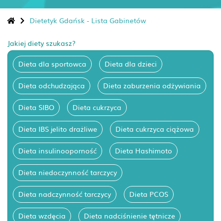
Dietetyk Gdańsk - Lista Gabinetów
Jakiej diety szukasz?
Dieta dla sportowca
Dieta dla dzieci
Dieta odchudzająca
Dieta zaburzenia odżywiania
Dieta SIBO
Dieta cukrzyca
Dieta IBS jelito drażliwe
Dieta cukrzyca ciążowa
Dieta insulinooporność
Dieta Hashimoto
Dieta niedoczynność tarczycy
Dieta nadczynność tarczycy
Dieta PCOS
Dieta wzdęcia
Dieta nadciśnienie tętnicze