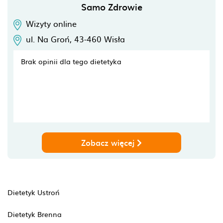
Samo Zdrowie
Wizyty online
ul. Na Groń,
43-460
Wisła
Brak opinii dla tego dietetyka
Zobacz więcej
Dietetyk Ustroń
Dietetyk Brenna