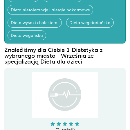
Dieta nietolerancje i alergie pokarmowe
Dieta wysoki cholesterol
Dieta wegetariańska
Dieta wegańska
Znaleźliśmy dla Ciebie 1 Dietetyka z
wybranego miasta - Września ze
specjalizacją Dieta dla dzieci
(2 opinii)