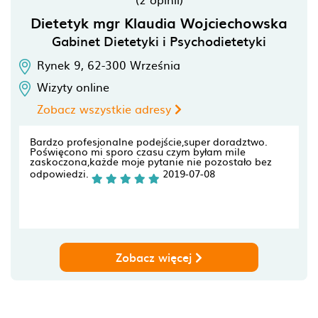
Dietetyk mgr Klaudia Wojciechowska
Gabinet Dietetyki i Psychodietetyki
Rynek 9,
62-300
Września
Wizyty online
Zobacz wszystkie adresy
Bardzo profesjonalne podejście,super doradztwo.
Poświęcono mi sporo czasu czym byłam mile
zaskoczona,każde moje pytanie nie pozostało bez
odpowiedzi.
2019-07-08
Zobacz więcej