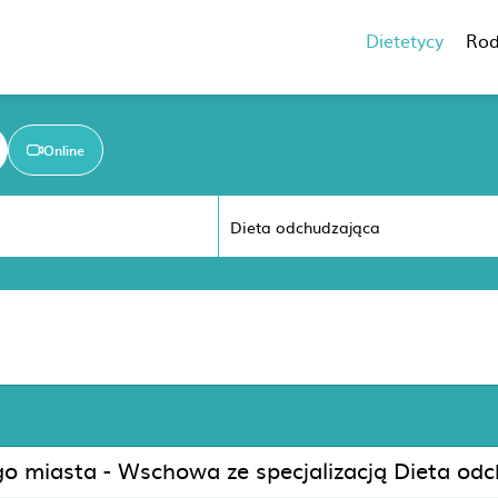
Dietetycy
Rod
Online
go miasta - Wschowa ze specjalizacją Dieta od