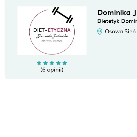
Dominika 
Dietetyk Domi
Osowa Sień
(6 opinii)