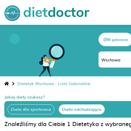
W gabinecie
Dietetyk Wschowa - Lista Gabinetów
Jakiej diety szukasz?
Dieta dla sportowca
Dieta odchudzająca
Znaleźliśmy dla Ciebie 1 Dietetyka z wybrane