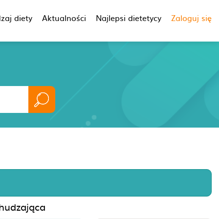
zaj diety
Aktualności
Najlepsi dietetycy
Zaloguj się
chudzająca