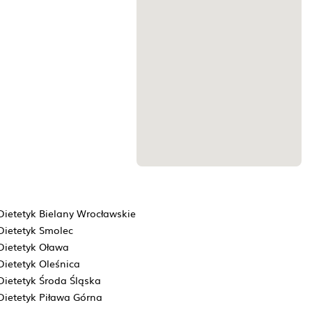
Dietetyk Bielany Wrocławskie
Dietetyk Smolec
Dietetyk Oława
Dietetyk Oleśnica
Dietetyk Środa Śląska
Dietetyk Piława Górna