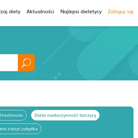
zaj diety
Aktualności
Najlepsi dietetycy
Zaloguj się
 Hashimoto
Dieta niedoczynność tarczycy
eta nieżyt żołądka