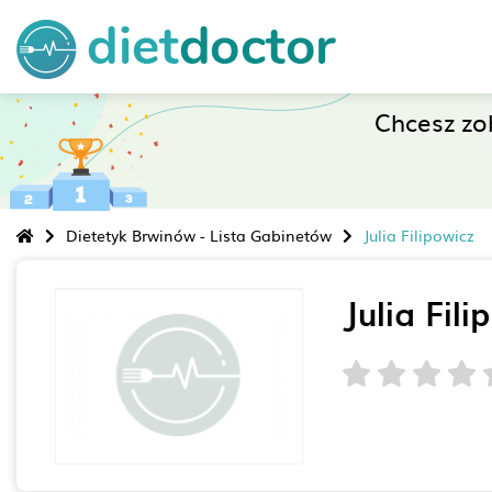
Chcesz z
Dietetyk Brwinów - Lista Gabinetów
Julia Filipowicz
Julia Fili