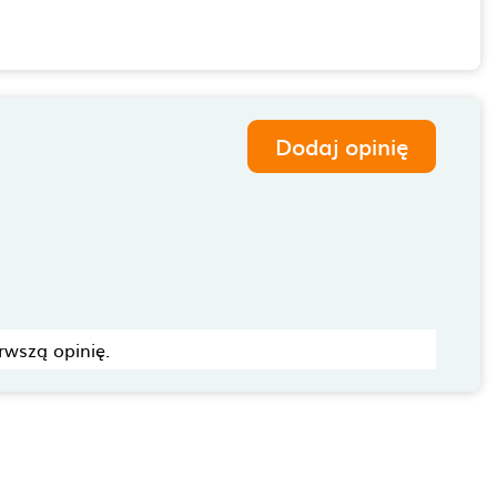
Dodaj opinię
rwszą opinię.