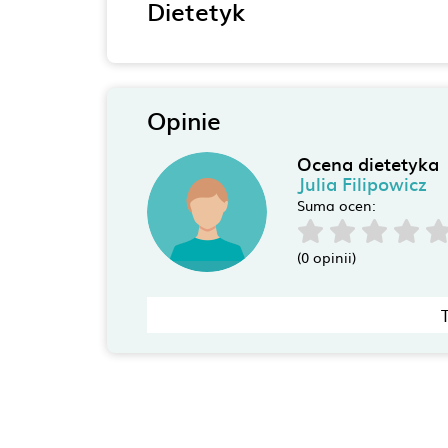
Dietetyk
Opinie
Ocena dietetyka
Julia Filipowicz
Suma ocen:
(0 opinii)