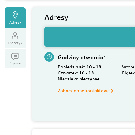
Adresy
Adresy
Dietetyk
Godziny otwarcia:
Opinie
Poniedziałek:
10 - 18
Wtore
Czwartek:
10 - 18
Piąte
Niedziela:
nieczynne
Zobacz dane kontaktowe