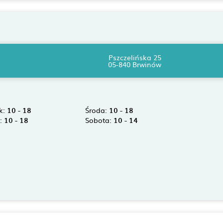
Pszczelińska 25
05-840 Brwinów
k:
10 - 18
Środa:
10 - 18
k:
10 - 18
Sobota:
10 - 14