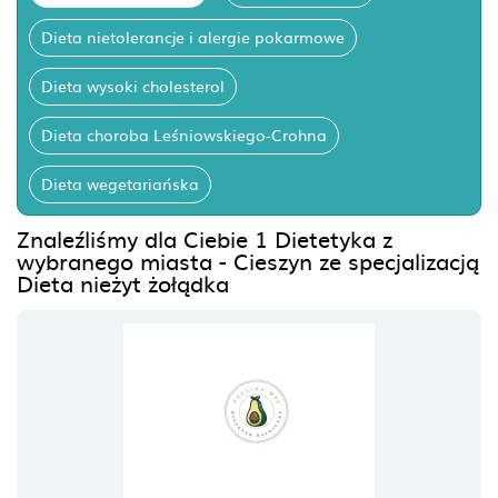
Dieta nietolerancje i alergie pokarmowe
Dieta wysoki cholesterol
Dieta choroba Leśniowskiego-Crohna
Dieta wegetariańska
Znaleźliśmy dla Ciebie 1 Dietetyka z
wybranego miasta - Cieszyn ze specjalizacją
Dieta nieżyt żołądka