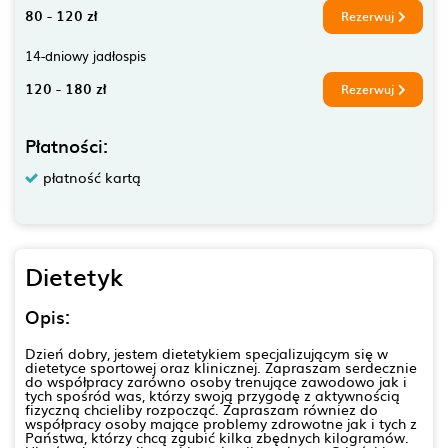
80 - 120 zł
Rezerwuj
14-dniowy jadłospis
120 - 180 zł
Rezerwuj
Płatności:
płatność kartą
Dietetyk
Opis:
Dzień dobry, jestem dietetykiem specjalizującym się w
dietetyce sportowej oraz klinicznej. Zapraszam serdecznie
do współpracy zarówno osoby trenujące zawodowo jak i
tych spośród was, którzy swoją przygodę z aktywnością
fizyczną chcieliby rozpocząć. Zapraszam równiez do
współpracy osoby mające problemy zdrowotne jak i tych z
Państwa, którzy chcą zgubić kilka zbędnych kilogramów.