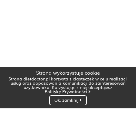
Strona wykorzystuje cookie
Strona dietdoctor.pl korzysta z ciasteczek w celu realizacji
usług oraz dopasowania komunikacji do zainteresowań
użytkownika. Korzystając z niej akceptujesz
Politykę Prywatności
Ok, zamknij