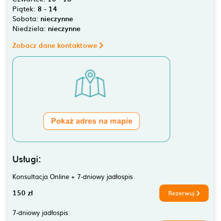
Piątek:
8 - 14
Sobota:
nieczynne
Niedziela:
nieczynne
Zobacz dane kontaktowe
Usługi:
Konsultacja Online + 7-dniowy jadłospis
150 zł
Rezerwuj
7-dniowy jadłospis