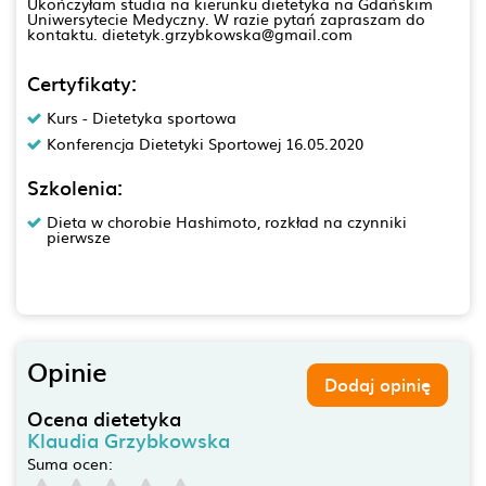
Ukończyłam studia na kierunku dietetyka na Gdańskim
Uniwersytecie Medyczny. W razie pytań zapraszam do
kontaktu. dietetyk.grzybkowska@gmail.com
Certyfikaty:
Kurs - Dietetyka sportowa
Konferencja Dietetyki Sportowej 16.05.2020
Szkolenia:
Dieta w chorobie Hashimoto, rozkład na czynniki
pierwsze
Opinie
Dodaj opinię
Ocena dietetyka
Klaudia Grzybkowska
Suma ocen: