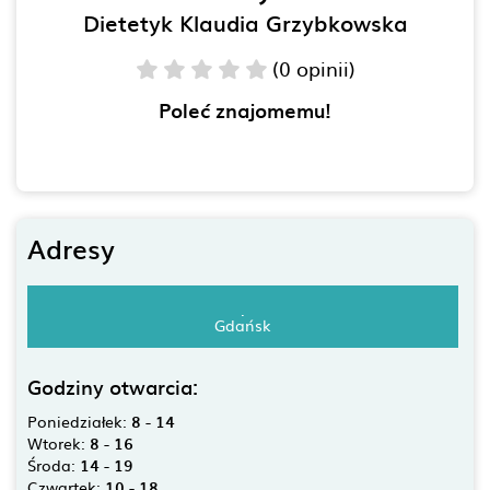
Dietetyk Klaudia Grzybkowska
(0 opinii)
Poleć znajomemu!
Adresy
.
Gdańsk
Godziny otwarcia:
Poniedziałek:
8 - 14
Wtorek:
8 - 16
Środa:
14 - 19
Czwartek:
10 - 18