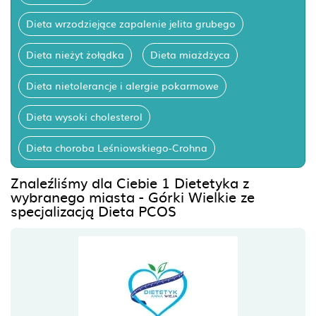
Dieta wrzodziejące zapalenie jelita grubego
Dieta nieżyt żołądka
Dieta miażdżyca
Dieta nietolerancje i alergie pokarmowe
Dieta wysoki cholesterol
Dieta choroba Leśniowskiego-Crohna
Znaleźliśmy dla Ciebie 1 Dietetyka z
wybranego miasta - Górki Wielkie ze
specjalizacją Dieta PCOS