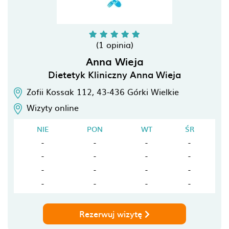
(1 opinia)
Anna Wieja
Dietetyk Kliniczny Anna Wieja
Zofii Kossak 112,
43-436
Górki Wielkie
Wizyty online
NIE
PON
WT
ŚR
-
-
-
-
-
-
-
-
-
-
-
-
-
-
-
-
Rezerwuj wizytę