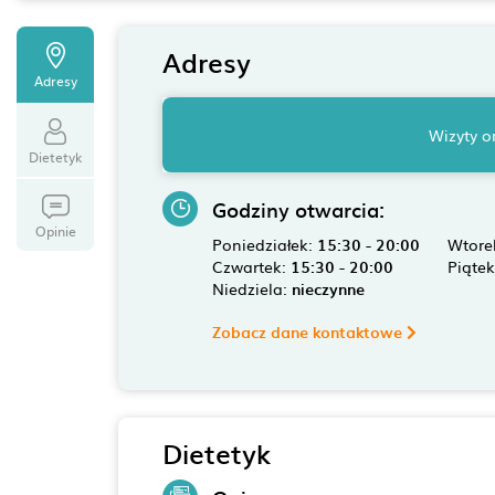
Adresy
Adresy
Wizyty o
Dietetyk
Godziny otwarcia:
Opinie
Poniedziałek:
15:30 - 20:00
Wtore
Czwartek:
15:30 - 20:00
Piąte
Niedziela:
nieczynne
Zobacz dane kontaktowe
Dietetyk