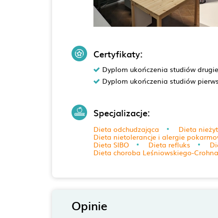
Certyfikaty:
Dyplom ukończenia studiów drugi
Dyplom ukończenia studiów pierw
Specjalizacje:
Dieta odchudzająca
Dieta nieży
Dieta nietolerancje i alergie pokarm
Dieta SIBO
Dieta refluks
Di
Dieta choroba Leśniowskiego-Crohn
Opinie