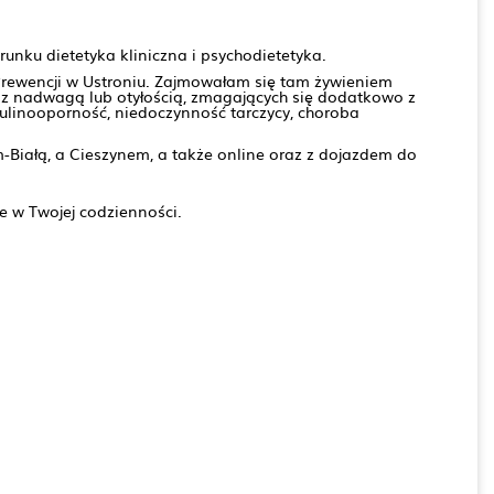
unku dietetyka kliniczna i psychodietetyka.
Prewencji w Ustroniu. Zajmowałam się tam żywieniem
z nadwagą lub otyłością, zmagających się dodatkowo z
sulinooporność, niedoczynność tarczycy, choroba
-Białą, a Cieszynem, a także online oraz z dojazdem do
 w Twojej codzienności.