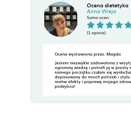
Ocena dietetyka
Anna Wieja
Suma ocen:
(1 opinia)
Ocena wystawiona przez: Magda
Jestem niezwykle zadowolona z wizyty 
ogromną wiedzę i potrafi ją w prosty
samego początku czułam się wysłuchan
dopasowany do moich potrzeb i stylu 
realne efekty i poprawę mojego zdro
podejścia!