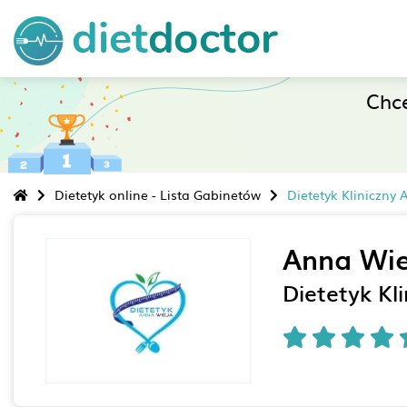
Chc
Dietetyk online - Lista Gabinetów
Dietetyk Kliniczny
Anna Wie
Dietetyk Kl