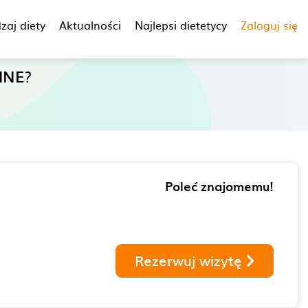
zaj diety
Aktualności
Najlepsi dietetycy
Zaloguj się
INE
?
Poleć znajomemu!
Rezerwuj wizytę