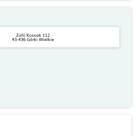
Zofii Kossak 112
43-436 Górki Wielkie