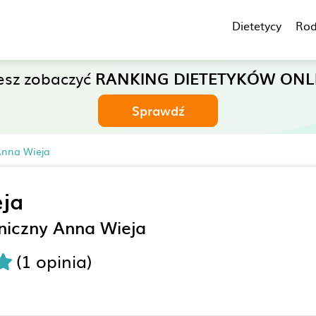
Dietetycy
Rod
esz zobaczyć
RANKING DIETETYKÓW ONL
Sprawdź
 Anna Wieja
ja
iniczny Anna Wieja
(1 opinia)