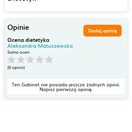
Opinie
Dodaj opinię
Ocena dietetyka
Aleksandra Matuszewska
Suma ocen:
(0 opinii)
Ten Gabinet nie posiada jeszcze żadnych opinii.
Napisz pierwszą opinię.