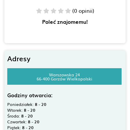
(0 opinii)
Poleć znajomemu!
Adresy
Warszawska 24
66-400 Gorzów Wielkopolski
Godziny otwarcia:
Poniedziałek:
8 - 20
Wtorek:
8 - 20
Środa:
8 - 20
Czwartek:
8 - 20
Piątek:
8 - 20