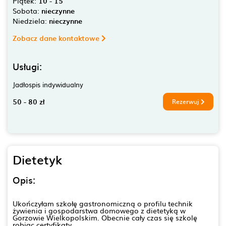
Piątek:
10 - 15
Sobota:
nieczynne
Niedziela:
nieczynne
Zobacz dane kontaktowe
Usługi:
Jadłospis indywidualny
50 - 80 zł
Rezerwuj
Dietetyk
Opis:
Ukończyłam szkołę gastronomiczną o profilu technik
żywienia i gospodarstwa domowego z dietetyką w
Gorzowie Wielkopolskim. Obecnie cały czas się szkolę
robiąc certyfikaty.