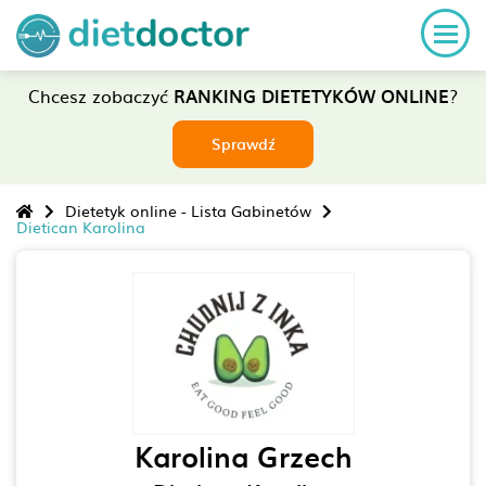
Chcesz zobaczyć
RANKING DIETETYKÓW ONLINE
?
Sprawdź
Dietetyk online - Lista Gabinetów
Dietican Karolina
Karolina Grzech