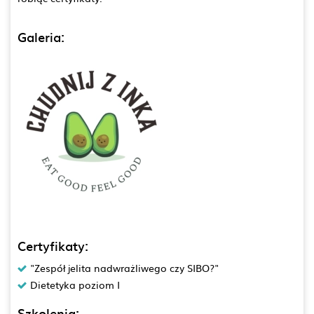
Galeria:
Certyfikaty:
"Zespół jelita nadwrażliwego czy SIBO?"
Dietetyka poziom I
Szkolenia: