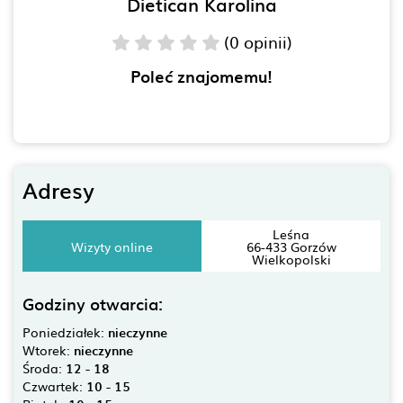
Dietican Karolina
(0 opinii)
Poleć znajomemu!
Adresy
Leśna
Wizyty online
66-433 Gorzów
Wielkopolski
Godziny otwarcia:
Poniedziałek:
nieczynne
Wtorek:
nieczynne
Środa:
12 - 18
Czwartek:
10 - 15