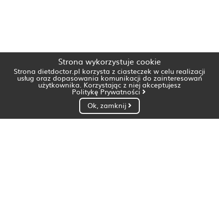
Strona wykorzystuje cookie
Strona dietdoctor.pl korzysta z ciasteczek w celu realizacji
usług oraz dopasowania komunikacji do zainteresowań
użytkownika. Korzystając z niej akceptujesz
Politykę Prywatności
Ok, zamknij
Dietetyk Białystok
Dietetyk Bydgoszcz