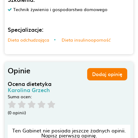
Technik żywienia i gospodarstwa domowego
Specjalizacje:
Dieta odchudzająca
Dieta insulinooporność
Opinie
Dodaj opinię
Ocena dietetyka
Karolina Grzech
Suma ocen:
(0 opinii)
Ten Gabinet nie posiada jeszcze żadnych opinii.
Napisz pierwszą opinię.