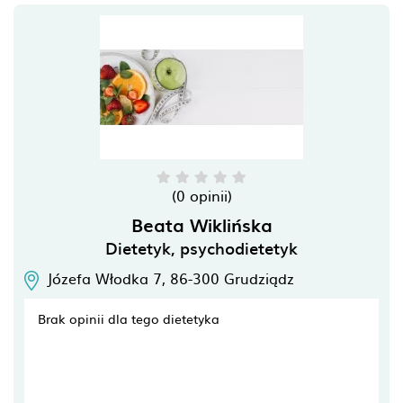
(0 opinii)
Beata Wiklińska
Dietetyk, psychodietetyk
Józefa Włodka 7,
86-300
Grudziądz
Brak opinii dla tego dietetyka