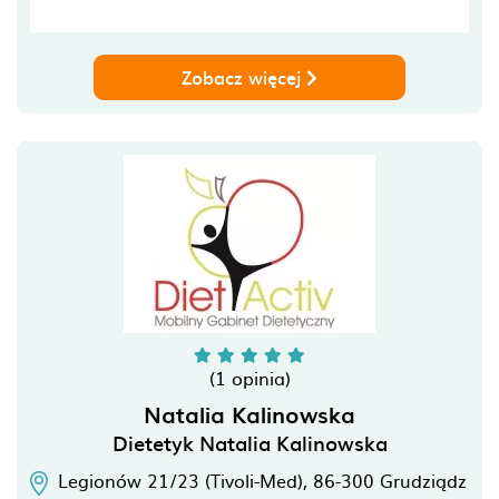
Zobacz więcej
(1 opinia)
Natalia Kalinowska
Dietetyk Natalia Kalinowska
Legionów 21/23 (Tivoli-Med),
86-300
Grudziądz