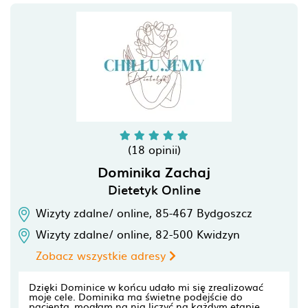
(18 opinii)
Dominika Zachaj
Dietetyk Online
Wizyty zdalne/ online,
85-467
Bydgoszcz
Wizyty zdalne/ online,
82-500
Kwidzyn
Zobacz wszystkie adresy
Dzięki Dominice w końcu udało mi się zrealizować
moje cele. Dominika ma świetne podejście do
pacjenta, mogłam na nią liczyć na każdym etapie