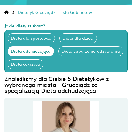
Dietetyk Grudziądz - Lista Gabinetów
Jakiej diety szukasz?
Dieta dla sportowca
Dieta dla dzieci
Dieta odchudzająca
Dieta zaburzenia odżywiania
Dieta cukrzyca
Znaleźliśmy dla Ciebie 5 Dietetyków z
wybranego miasta - Grudziądz ze
specjalizacją Dieta odchudzająca