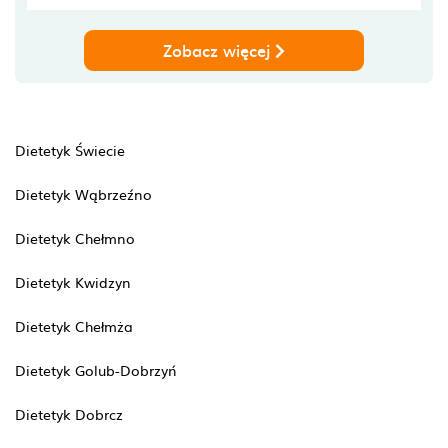
Zobacz więcej
Dietetyk Świecie
Dietetyk Wąbrzeźno
Dietetyk Chełmno
Dietetyk Kwidzyn
Dietetyk Chełmża
Dietetyk Golub-Dobrzyń
Dietetyk Dobrcz