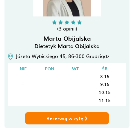
(3 opinii)
Marta Obijalska
Dietetyk Marta Obijalska
Józefa Wybickiego 45,
86-300
Grudziądz
NIE
PON
WT
ŚR
-
-
-
8:15
-
-
-
9:15
-
-
-
10:15
-
-
-
11:15
Rezerwuj wizytę