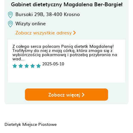
Gabinet dietetyczny Magdalena Ber-Bargieł
Bursaki 29B,
38-400
Krosno
Wizyty online
Zobacz wszystkie adresy
Z całego serca polecam Panią dietetk Magdalenę!
Trafiłyśmy do niej z moją córką, która zmaga się z
wybiórczością pokarmową i potrzebą przybrania na
wad...
2025-05-10
Zobacz więcej
Dietetyk Miejsce Piastowe