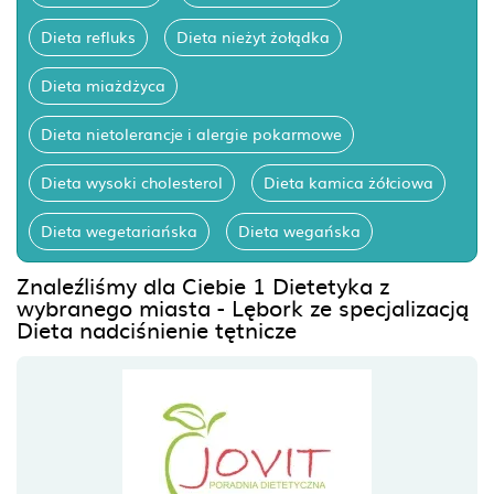
Dieta refluks
Dieta nieżyt żołądka
Dieta miażdżyca
Dieta nietolerancje i alergie pokarmowe
Dieta wysoki cholesterol
Dieta kamica żółciowa
Dieta wegetariańska
Dieta wegańska
Znaleźliśmy dla Ciebie 1 Dietetyka z
wybranego miasta - Lębork ze specjalizacją
Dieta nadciśnienie tętnicze