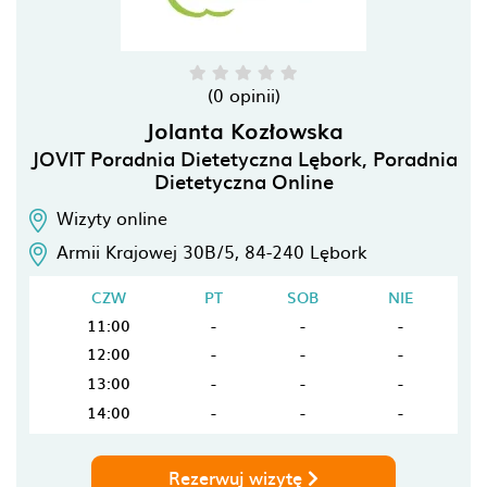
(0 opinii)
Jolanta Kozłowska
JOVIT Poradnia Dietetyczna Lębork, Poradnia
Dietetyczna Online
Wizyty online
Armii Krajowej 30B/5,
84-240
Lębork
CZW
PT
SOB
NIE
11:00
-
-
-
12:00
-
-
-
13:00
-
-
-
14:00
-
-
-
Rezerwuj wizytę