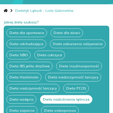
Dietetyk Lębork - Lista Gabinetów
Jakiej diety szukasz?
Dieta dla sportowca
Dieta dla dzieci
Dieta odchudzająca
Dieta zaburzenia odżywiania
Dieta SIBO
Dieta cukrzyca
Dieta IBS jelito drażliwe
Dieta insulinooporność
Dieta Hashimoto
Dieta niedoczynność tarczycy
Dieta nadczynność tarczycy
Dieta PCOS
Dieta wzdęcia
Dieta nadciśnienie tętnicze
Dieta zaparcia
Dieta osteoporoza