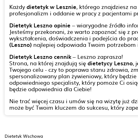
Każdy
dietetyk w Lesznie
, którego znajdziesz na
profesjonalizm i oddanie w pracy z pacjentami pr
Dietetyk Leszno opinie
– wiarygodne źródło info
Jesteśmy przekonani, że warto zapoznać się z pro
wykształcenia, doświadczenia i podejścia do pra
(Leszno)
najlepiej odpowiada Twoim potrzebom 
Dietetyk Leszno cennik
– Leszno zaprasza!
Strona, na której znajdują się
dietetycy Leszno
,
Twojego celu - czy to poprawa stanu zdrowia, 
spersonalizowany plan żywieniowy, który będzie
odpowiedniego specjalisty, który pomoże Ci osią
będzie odpowiednia dla Ciebie!
Nie trać więcej czasu i umów się na wizytę już 
może być Twoim kluczem do sukcesu, który zapew
Dietetyk Wschowa