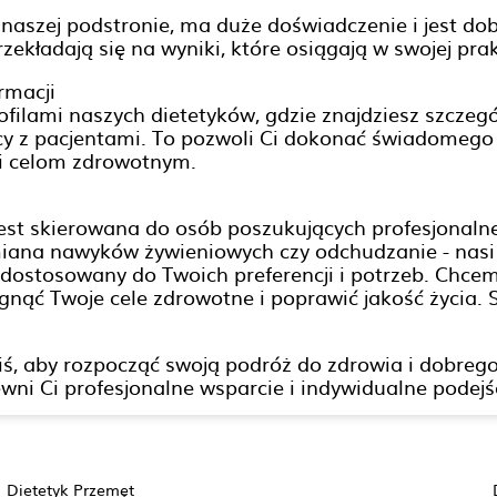
 naszej podstronie, ma duże doświadczenie i jest dob
zekładają się na wyniki, które osiągają w swojej pra
rmacji
filami naszych dietetyków, gdzie znajdziesz szczegół
cy z pacjentami. To pozwoli Ci dokonać świadomego 
i celom zdrowotnym.
 jest skierowana do osób poszukujących profesjonaln
zmiana nawyków żywieniowych czy odchudzanie - nas
 dostosowany do Twoich preferencji i potrzeb. Chce
gnąć Twoje cele zdrowotne i poprawić jakość życia.
dziś, aby rozpocząć swoją podróż do zdrowia i dobre
ni Ci profesjonalne wsparcie i indywidualne podejś
Dietetyk Przemęt