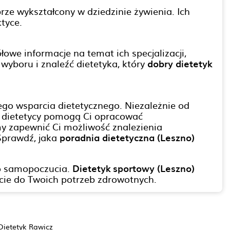
rze wykształcony w dziedzinie żywienia. Ich
ktyce.
owe informacje na temat ich specjalizacji,
wyboru i znaleźć dietetyka, który
dobry dietetyk
ego wsparcia dietetycznego. Niezależnie od
i dietetycy pomogą Ci opracować
my zapewnić Ci możliwość znalezienia
 Sprawdź, jaka
poradnia dietetyczna (Leszno)
go samopoczucia.
Dietetyk sportowy (Leszno)
cie do Twoich potrzeb zdrowotnych.
Dietetyk Rawicz