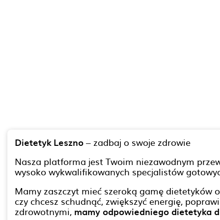
Dietetyk Leszno
– zadbaj o swoje zdrowie
Nasza platforma jest Twoim niezawodnym przew
wysoko wykwalifikowanych specjalistów gotowych
Mamy zaszczyt mieć szeroką gamę dietetyków o 
czy chcesz schudnąć, zwiększyć energię, popraw
zdrowotnymi,
mamy odpowiedniego dietetyka dl