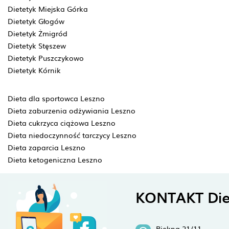
Dietetyk Miejska Górka
Dietetyk Głogów
Dietetyk Żmigród
Dietetyk Stęszew
Dietetyk Puszczykowo
Dietetyk Kórnik
Dieta dla sportowca Leszno
Dieta zaburzenia odżywiania Leszno
Dieta cukrzyca ciążowa Leszno
Dieta niedoczynność tarczycy Leszno
Dieta zaparcia Leszno
Dieta ketogeniczna Leszno
KONTAKT Die
Piękna 21/11,