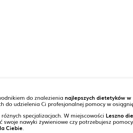
odnikiem do znalezienia
najlepszych dietetyków w
 do udzielenia Ci profesjonalnej pomocy w osiągni
różnych specjalizacjach. W miejscowości
Leszno die
ić swoje nawyki żywieniowe czy potrzebujesz pomoc
a Ciebie
.