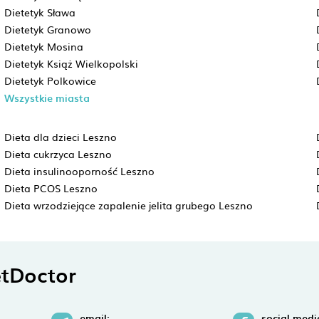
Dietetyk Sława
Dietetyk Granowo
Dietetyk Mosina
Dietetyk Książ Wielkopolski
Dietetyk Polkowice
Wszystkie miasta
Dieta dla dzieci Leszno
Dieta cukrzyca Leszno
Dieta insulinooporność Leszno
Dieta PCOS Leszno
Dieta wrzodziejące zapalenie jelita grubego Leszno
tDoctor
email:
social medi