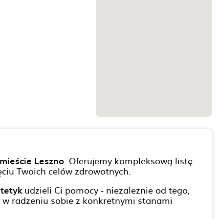
 mieście Leszno
. Oferujemy kompleksową listę
ęciu Twoich celów zdrowotnych.
tetyk
udzieli Ci pomocy - niezależnie od tego,
y w radzeniu sobie z konkretnymi stanami