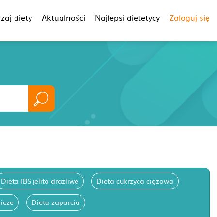
zaj diety
Aktualności
Najlepsi dietetycy
Zaloguj się
Dieta IBS jelito drażliwe
Dieta cukrzyca ciążowa
nicze
Dieta zaparcia