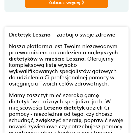
Zobacz więcej
Dietetyk Leszno
– zadbaj o swoje zdrowie
Nasza platforma jest Twoim niezawodnym
przewodnikiem do znalezienia
najlepszych
dietetyków w mieście Leszno
. Oferujemy
kompleksową listę wysoko
wykwalifikowanych specjalistów gotowych
do udzielenia Ci profesjonalnej pomocy w
osiągnięciu Twoich celów zdrowotnych.
Mamy zaszczyt mieć szeroką gamę
dietetyków o różnych specjalizacjach. W
miejscowości
Leszno dietetyk
udzieli Ci
pomocy - niezależnie od tego, czy chcesz
schudnąć, zwiększyć energię, poprawić swoje
nawyki żywieniowe czy potrzebujesz pomocy
w radzeniu sobie z konkretnymi stanami