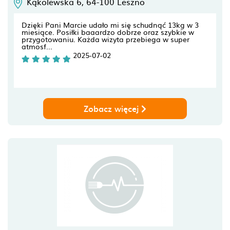
Kąkolewska 6,
64-100
Leszno
Dzięki Pani Marcie udało mi się schudnąć 13kg w 3
miesiące. Posiłki baaardzo dobrze oraz szybkie w
przygotowaniu. Każda wizyta przebiega w super
atmosf...
2025-07-02
Zobacz więcej