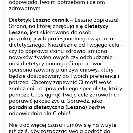
odpowiada Twoim potrzebom i celom
zdrowotnym.
Dietetyk Leszno cennik
– Leszno zaprasza!
Strona, na której znajdują się
dietetycy
Leszno
, jest skierowana do osób
poszukujących profesjonalnego wsparcia
dietetycznego. Niezależnie od Twojego celu -
czy to poprawa stanu zdrowia, zmiana
nawyków żywieniowych czy odchudzanie -
nasi dietetycy pomogą Ci opracować
spersonalizowany plan żywieniowy, który
będzie dostosowany do Twoich preferencji i
potrzeb. Chcemy zapewnić Ci możliwość
znalezienia odpowiedniego specjalisty, który
pomoże Ci osiągnąć Twoje cele zdrowotne i
poprawić jakość życia. Sprawdź, jaka
poradnia dietetyczna (Leszno)
będzie
odpowiednia dla Ciebie!
Nie trać więcej czasu i umów się na wizytę
już dziś, aby rozpocząć swoją podróż do