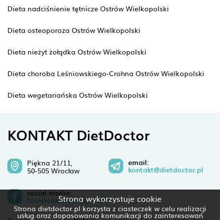
Dieta nadciśnienie tętnicze Ostrów Wielkopolski
Dieta osteoporoza Ostrów Wielkopolski
Dieta nieżyt żołądka Ostrów Wielkopolski
Dieta choroba Leśniowskiego-Crohna Ostrów Wielkopolski
Dieta wegetariańska Ostrów Wielkopolski
KONTAKT DietDoctor
email:
Piękna 21/11,
kontakt@dietdoctor.pl
50-505 Wrocław
social media:
Strona wykorzystuje cookie
facebook.pl/dietdoctor
Strona dietdoctor.pl korzysta z ciasteczek w celu realizacji
usług oraz dopasowania komunikacji do zainteresowań