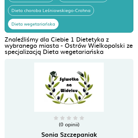
Dieta choroba Leśniowskiego-Crohna
Dieta wegetariańska
Znaleźliśmy dla Ciebie 1 Dietetyka z
wybranego miasta - Ostrów Wielkopolski ze
specjalizacją Dieta wegetariańska
(0 opinii)
Sonia Szczepaniak