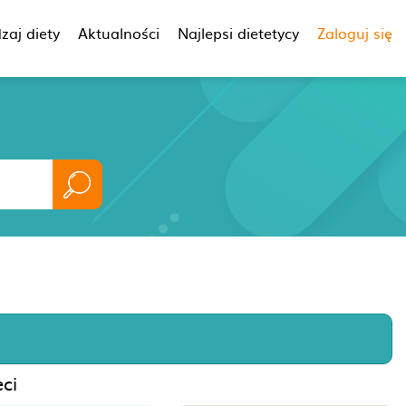
zaj diety
Aktualności
Najlepsi dietetycy
Zaloguj się
eci