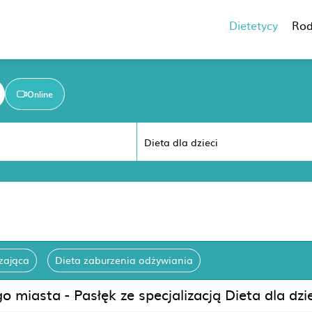
Dietetycy
Rod
Online
zająca
Dieta zaburzenia odżywiania
 miasta - Pasłęk ze specjalizacją Dieta dla dzi