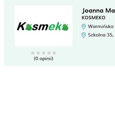
Joanna Ma
KOSMEKO
Warmińska 
Szkolna 35,
(0 opinii)