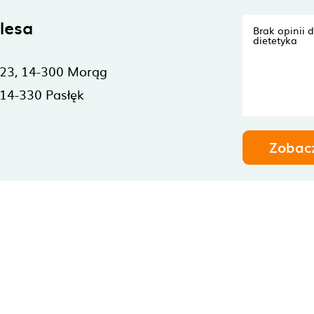
lesa
Brak opinii 
dietetyka
23,
14-300
Morąg
14-330
Pasłęk
Zobac