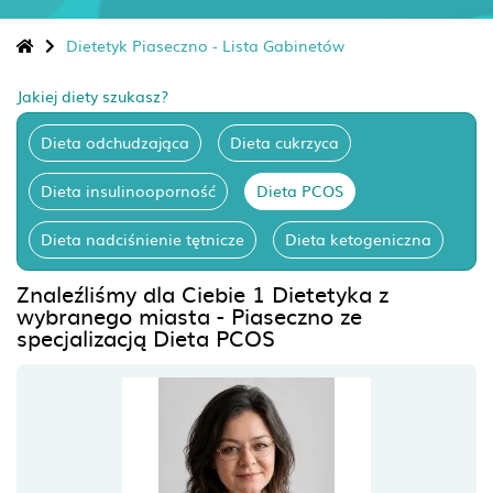
Dietetyk Piaseczno - Lista Gabinetów
Jakiej diety szukasz?
Dieta odchudzająca
Dieta cukrzyca
Dieta insulinooporność
Dieta PCOS
Dieta nadciśnienie tętnicze
Dieta ketogeniczna
Znaleźliśmy dla Ciebie 1 Dietetyka z
wybranego miasta - Piaseczno ze
specjalizacją Dieta PCOS