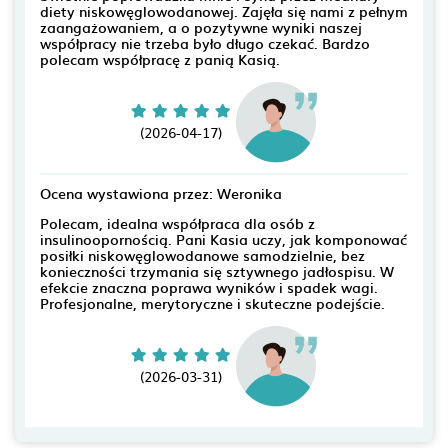
diety niskowęglowodanowej. Zajęła się nami z pełnym
zaangażowaniem, a o pozytywne wyniki naszej
współpracy nie trzeba było długo czekać. Bardzo
polecam współpracę z panią Kasią.
(2026-04-17)
Ocena wystawiona przez: Weronika
Polecam, idealna współpraca dla osób z
insulinoopornością. Pani Kasia uczy, jak komponować
posiłki niskowęglowodanowe samodzielnie, bez
konieczności trzymania się sztywnego jadłospisu. W
efekcie znaczna poprawa wyników i spadek wagi.
Profesjonalne, merytoryczne i skuteczne podejście.
(2026-03-31)