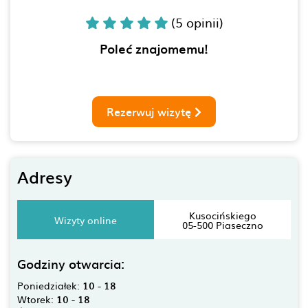
(5 opinii)
Poleć znajomemu!
Rezerwuj wizytę
Adresy
Kusocińskiego
Wizyty online
05-500 Piaseczno
Godziny otwarcia:
Poniedziałek:
10 - 18
Wtorek:
10 - 18