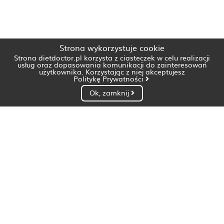
Strona wykorzystuje cookie
Strona dietdoctor.pl korzysta z ciasteczek w celu realizacji
usług oraz dopasowania komunikacji do zainteresowań
użytkownika. Korzystając z niej akceptujesz
Politykę Prywatności
Ok, zamknij
Dietetyk Białystok
Dietetyk Bydgoszcz