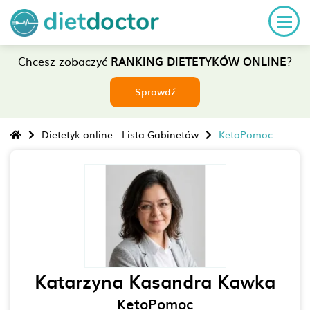
Chcesz zobaczyć
RANKING DIETETYKÓW ONLINE
?
Sprawdź
Dietetyk online - Lista Gabinetów
KetoPomoc
Katarzyna Kasandra Kawka
KetoPomoc