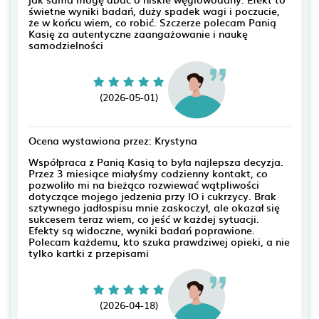
świetne wyniki badań, duży spadek wagi i poczucie,
że w końcu wiem, co robić. Szczerze polecam Panią
Kasię za autentyczne zaangażowanie i naukę
samodzielności
(2026-05-01)
Ocena wystawiona przez: Krystyna
Współpraca z Panią Kasią to była najlepsza decyzja.
Przez 3 miesiące miałyśmy codzienny kontakt, co
pozwoliło mi na bieżąco rozwiewać wątpliwości
dotyczące mojego jedzenia przy IO i cukrzycy. Brak
sztywnego jadłospisu mnie zaskoczył, ale okazał się
sukcesem teraz wiem, co jeść w każdej sytuacji.
Efekty są widoczne, wyniki badań poprawione.
Polecam każdemu, kto szuka prawdziwej opieki, a nie
tylko kartki z przepisami
(2026-04-18)