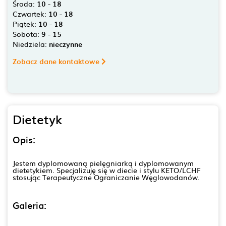
Środa:
10 - 18
Czwartek:
10 - 18
Piątek:
10 - 18
Sobota:
9 - 15
Niedziela:
nieczynne
Zobacz dane kontaktowe
Dietetyk
Opis:
Jestem dyplomowaną pielęgniarką i dyplomowanym
dietetykiem. Specjalizuję się w diecie i stylu KETO/LCHF
stosując Terapeutyczne Ograniczanie Węglowodanów.
Galeria: